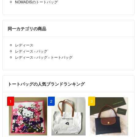
NOMADISのトートバッグ
同一カテゴリの商品
レディース
レディース
›
バッグ
レディース
›
バッグ
›
トートバッグ
トートバッグの人気ブランドランキング
1
2
3