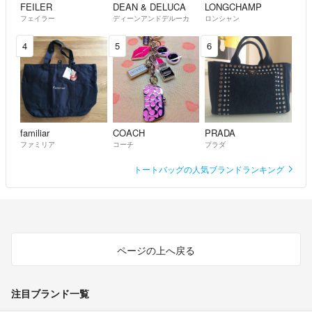
FEILER
DEAN & DELUCA
LONGCHAMP
フェイラー
ディーンアンドデルーカ
ロンシャン
4
5
6
familiar
COACH
PRADA
ファミリア
コーチ
プラダ
トートバッグの人気ブランドランキング
ページの上へ戻る
注目ブランド一覧