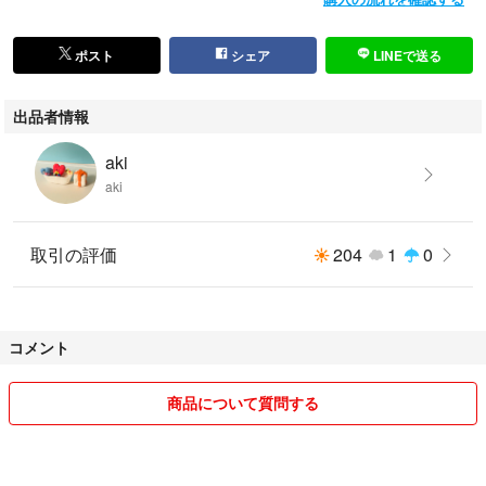
ポスト
シェア
LINEで送る
出品者情報
aki
aki
取引の評価
204
1
0
コメント
商品について質問する