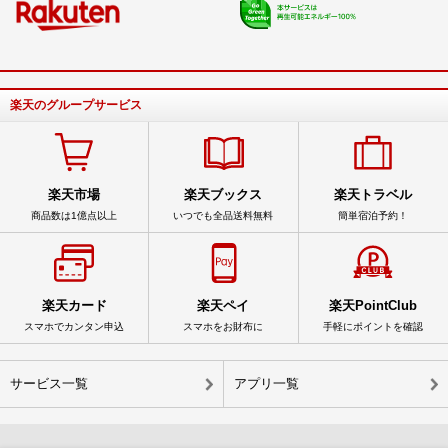
楽天のグループサービス
楽天市場
楽天ブックス
楽天トラベル
商品数は1億点以上
いつでも全品送料無料
簡単宿泊予約！
楽天カード
楽天ペイ
楽天PointClub
スマホでカンタン申込
スマホをお財布に
手軽にポイントを確認
サービス一覧
アプリ一覧