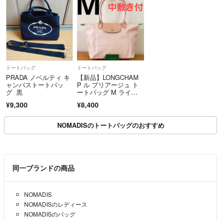
トートバッグ
トートバッグ
PRADA ノベルティ キ
【新品】LONGCHAM
ャンバストートバッ
P ル プリアージュ ト
グ 黒
ートバッグ M ライト
ピンク
¥9,300
¥8,400
NOMADISのトートバッグのおすすめ
同一ブランドの商品
NOMADIS
NOMADISのレディース
NOMADISのバッグ