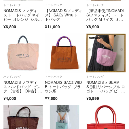
トートバッグ
トートバッグ
トートバッグ
NOMADIS ノマディ
【NOMADIS/ノマディ
【新品未使用NOMADI
ス トートバッグ ネイ
ス】 SAC2 W/16 トー
S/ノマディス】トート
ビー オレンジ シルバ
トバッグ
バッグ Mサイズ オシ
ー 大容量
ャレ
¥6,800
¥11,000
¥8,900
ハンドバッグ
トートバッグ
トートバッグ
NOMADIS ノマディ
NOMADIS SAC2 WID
NOMADIS × BEAM
ス ハンドバッグ ピン
E トートバッグ ブラ
S 別注リバーシブル ロ
ク 【古着】【中古】
ウン系
ゴトートバッグ ビーム
【送料無料】
ス
¥4,000
¥7,600
¥5,999