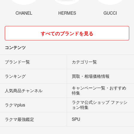
CHANEL
HERMES
GUCCI
すべてのブランドを見る
コンテンツ
ブランド一覧
カテゴリ一覧
ランキング
買取・相場価格情報
キャンペーン一覧・おすすめ
人気商品チャンネル
特集
ラクマ公式ショップ ファッシ
ラクマplus
ョン特集
ラクマ最強鑑定
SPU