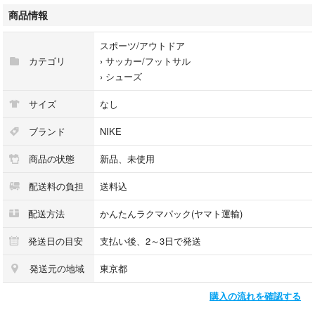
商品情報
スポーツ/アウトドア
カテゴリ
›
サッカー/フットサル
›
シューズ
サイズ
なし
ブランド
NIKE
商品の状態
新品、未使用
配送料の負担
送料込
配送方法
かんたんラクマパック(ヤマト運輸)
発送日の目安
支払い後、2～3日で発送
発送元の地域
東京都
購入の流れを確認する