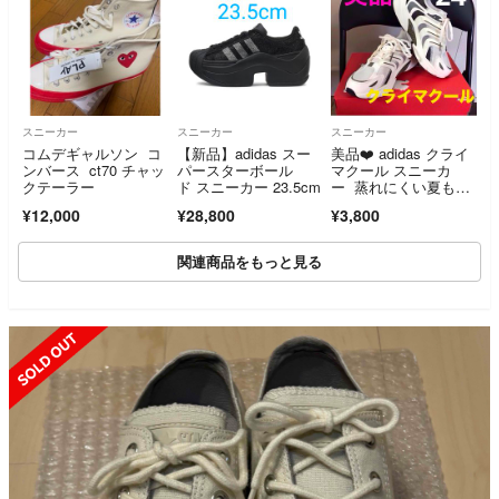
スニーカー
スニーカー
スニーカー
コムデギャルソン コ
【新品】adidas スー
美品❤️ adidas クライ
ンバース ct70 チャッ
パースターボール
マクール スニーカ
クテーラー
ド スニーカー 23.5cm
ー 蒸れにくい夏もO
K 24 ㎝
¥12,000
¥28,800
¥3,800
関連商品をもっと見る
SOLD OUT