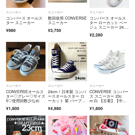
スニーカー
スニーカー
スニーカー
コンバース オールス
数回使用 CONVERSE
コンバース オールス
ター スニーカー
スニーカー
ター ローカット ベー
ジュ スニーカー 24.5
¥980
¥3,750
cm
¥2,280
スニーカー
スニーカー
スニーカー
CONVERSEオールス
24cm！日本製 コンバ
CONVERSE コンバー
ター♡グレー♡サイズ
ースオールスター ロ
ス スニーカー 23c
5♡使用回数少なめ
ーカット 紫 パープ
m 白 【古着】【中
ル 状態良好品
古】【送料無料】
¥1,800
¥4,980
¥1,800