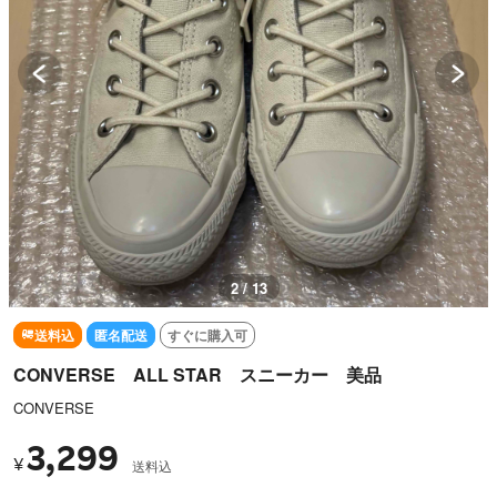
3 / 13
送料込
匿名配送
すぐに購入可
CONVERSE ALL STAR スニーカー 美品
CONVERSE
3,299
¥
送料込