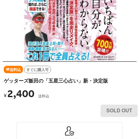
送料込
すぐに購入可
ゲッターズ飯田の「五星三心占い」新・決定版
2,400
¥
送料込
SOLD OUT