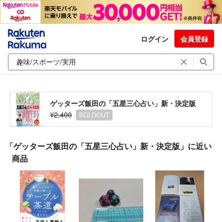
ログイン
会員登録
ゲッターズ飯田の「五星三心占い」新・決定版
¥2,400
SOLDOUT
「ゲッターズ飯田の「五星三心占い」新・決定版」に近い
商品