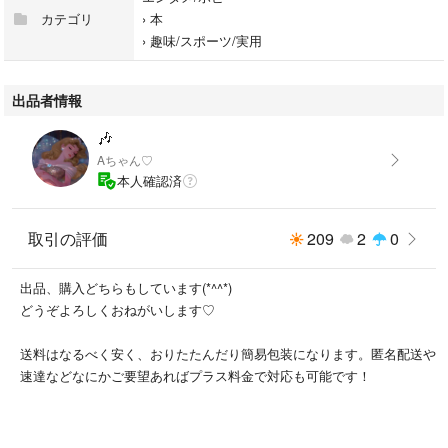
カテゴリ
›
本
›
趣味/スポーツ/実用
出品者情報
🎶
Aちゃん♡
本人確認済
取引の評価
209
2
0
出品、購入どちらもしています(*^^*)
どうぞよろしくおねがいします♡
送料はなるべく安く、おりたたんだり簡易包装になります。匿名配送や
速達などなにかご要望あればプラス料金で対応も可能です！