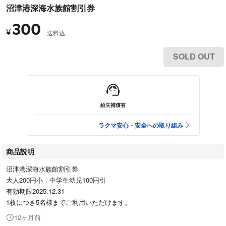
沼津港深海水族館割引券
300
¥
送料込
SOLD OUT
紛失補償有
ラクマ安心・安全への取り組み
商品説明
沼津港深海水族館割引券
大人200円小．中学生幼児100円引
有効期限2025.12.31
1枚につき5名様までご利用いただけます。
12ヶ月前