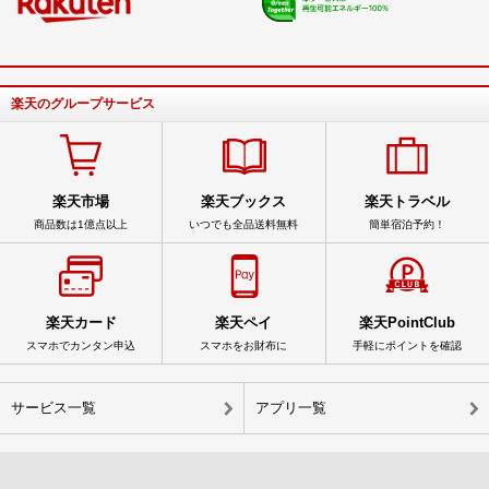
楽天のグループサービス
楽天市場
楽天ブックス
楽天トラベル
商品数は1億点以上
いつでも全品送料無料
簡単宿泊予約！
楽天カード
楽天ペイ
楽天PointClub
スマホでカンタン申込
スマホをお財布に
手軽にポイントを確認
サービス一覧
アプリ一覧