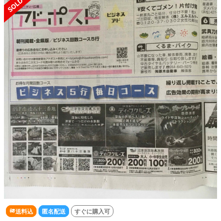
送料込
匿名配送
すぐに購入可