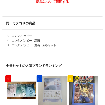
商品について質問する
同一カテゴリの商品
エンタメ/ホビー
エンタメ/ホビー
›
漫画
エンタメ/ホビー
›
漫画
›
全巻セット
全巻セットの人気ブランドランキング
1
2
3