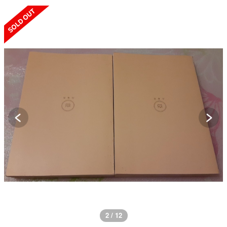
SOLD OUT
2 / 12