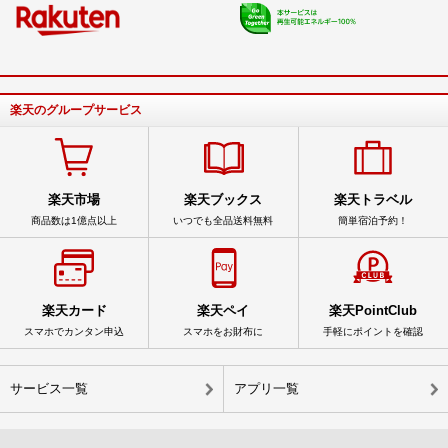
楽天のグループサービス
楽天市場
楽天ブックス
楽天トラベル
商品数は1億点以上
いつでも全品送料無料
簡単宿泊予約！
楽天カード
楽天ペイ
楽天PointClub
スマホでカンタン申込
スマホをお財布に
手軽にポイントを確認
サービス一覧
アプリ一覧