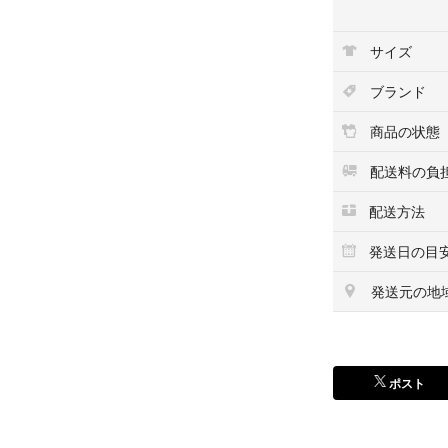
サイズ
ブランド
商品の状態
配送料の負
配送方法
発送日の目
発送元の地
ポスト