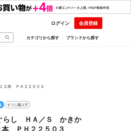
ログイン
会員登録
カテゴリから探す
ブランドから探す
１２本 ＰＨ２２５０３
送
すぐに購入可
ぐらし ＨＡ／Ｓ かきか
２本 ＰＨ２２５０３