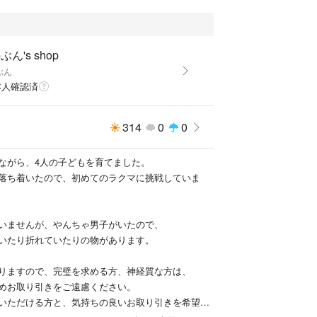
ぶん's shop
ぶん
本人確認済
314
0
0
ながら、4人の子どもを育てました。
落ち着いたので、初めてのラクマに挑戦していま
いませんが、やんちゃ男子がいたので、
いたり折れていたりの物があります。
りますので、完璧を求める方、神経質な方は、
めお取り引きをご遠慮ください。
いただける方と、気持ちの良いお取り引きを希望し