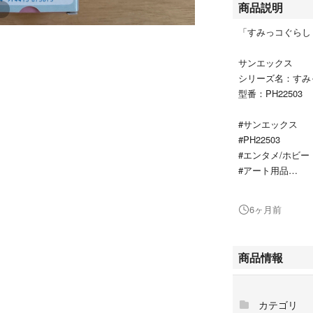
商品説明
「すみっコぐらし
サンエックス
シリーズ名：すみ
型番：PH22503
#サンエックス
#PH22503
#エンタメ/ホビー
#アート用品
#鉛筆
6ヶ月前
商品情報
カテゴリ