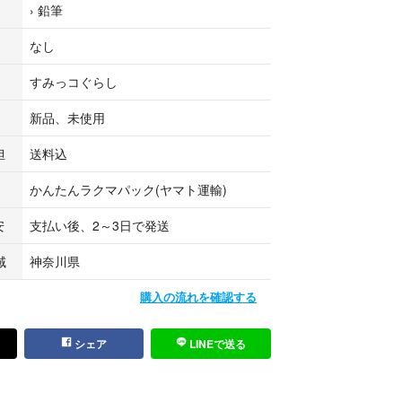
›
鉛筆
なし
すみっコぐらし
新品、未使用
担
送料込
かんたんラクマパック(ヤマト運輸)
安
支払い後、2～3日で発送
域
神奈川県
購入の流れを確認する
シェア
LINEで送る