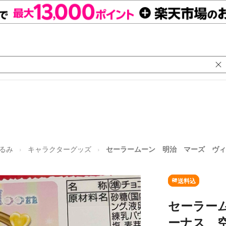
るみ
キャラクターグッズ
セーラームーン 明治 マーズ ヴィ
送料込
セーラー
ーナス 