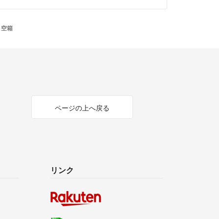
 空箱
ページの上へ戻る
リンク