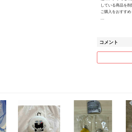
している商品を削
ご購入をおすすめ
よろしくお願い致
複数購入される場
コメント
がお値引させて頂