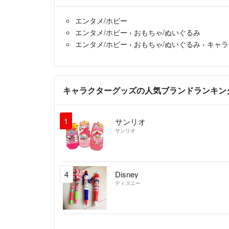
エンタメ/ホビー
エンタメ/ホビー
›
おもちゃ/ぬいぐるみ
エンタメ/ホビー
›
おもちゃ/ぬいぐるみ
›
キャラ
キャラクターグッズの人気ブランドランキン
1
サンリオ
サンリオ
4
Disney
ディズニー