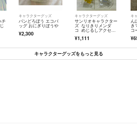
キャラクターグッズ
キャラクターグッズ
キ
ハチ
パンどろぼう エコバ
サンリオキャラクター
ん
めじ
ッグ おにぎりぼうや
ズ なりきりメンダ
き
コ めじるしアクセサ
コ
¥2,300
リー ポムポムプリ
¥1,111
¥6
ン シナモロール バン
ダイ ガチャ
キャラクターグッズをもっと見る