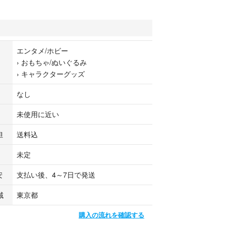
エンタメ/ホビー
›
おもちゃ/ぬいぐるみ
›
キャラクターグッズ
なし
未使用に近い
担
送料込
未定
安
支払い後、4～7日で発送
域
東京都
購入の流れを確認する