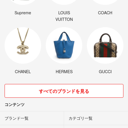
*どんなブリーチでも白にはなりません！カラー剤を使って白にしま
Supreme
LOUIS
COACH
す
VUITTON
⚠️量が少ないと必ずムラになります！
*迷ったら量の多いほうを選んでください
✅実物に記載がないものはホワイトブリーチではありません！
CHANEL
HERMES
GUCCI
❤︎お互いに気持ちの良いお取引をお願い致します❤︎
すべてのブランドを見る
コンテンツ
ブランド一覧
カテゴリ一覧