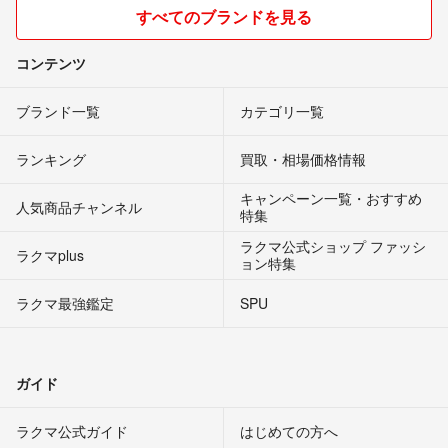
すべてのブランドを見る
コンテンツ
ブランド一覧
カテゴリ一覧
ランキング
買取・相場価格情報
キャンペーン一覧・おすすめ
人気商品チャンネル
特集
ラクマ公式ショップ ファッシ
ラクマplus
ョン特集
ラクマ最強鑑定
SPU
ガイド
ラクマ公式ガイド
はじめての方へ