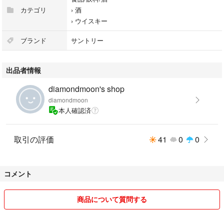
カテゴリ
›
酒
›
ウイスキー
ブランド
サントリー
出品者情報
diamondmoon's shop
diamondmoon
本人確認済
取引の評価
41
0
0
コメント
商品について質問する