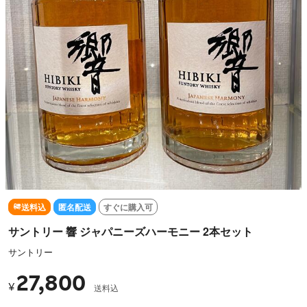
送料込
匿名配送
すぐに購入可
サントリー 響 ジャパニーズハーモニー 2本セット
サントリー
27,800
¥
送料込