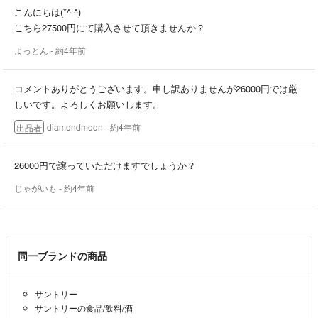
こんにちは(*^-^)
こちら27500円にて購入させて頂きませんか？
よっとん
- 約4年前
コメントありがとうございます。申し訳ありませんが26000円では厳
しいです。よろしくお願いします。
diamondmoon
- 約4年前
出品者
26000円で譲っていただけますでしょうか？
じゃがいも
- 約4年前
同一ブランドの商品
サントリー
サントリーの食品/飲料/酒