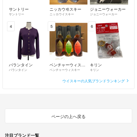
サントリー
ニッカウヰスキー
ジョニーウォーカー
サントリー
ニッカウイスキー
ジョニーウォーカー
4
5
6
バランタイン
ベンチャーウィスキー
キリン
バランタイン
ベンチャーウィスキー
キリン
ウイスキーの人気ブランドランキング
ページの上へ戻る
注目ブランド一覧