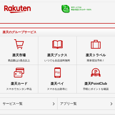
楽天のグループサービス
楽天市場
楽天ブックス
楽天トラベル
商品数は1億点以上
いつでも全品送料無料
簡単宿泊予約！
楽天カード
楽天ペイ
楽天PointClub
スマホでカンタン申込
スマホをお財布に
手軽にポイントを確認
サービス一覧
アプリ一覧