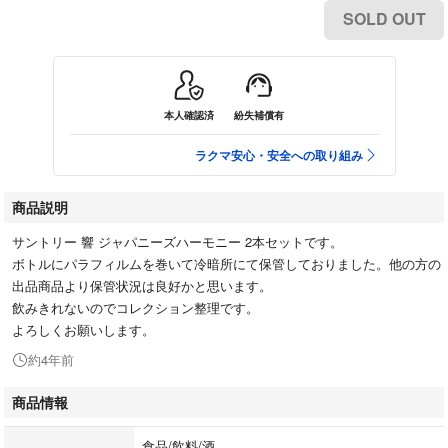
SOLD OUT
本人確認済
紛失補償有
ラクマ安心・安全への取り組み
商品説明
サントリー 響 ジャパニーズハーモニー 2本セットです。
ボトルにパラフィルムを巻いて冷暗所にて保管しておりました。他の方の
出品商品より保管状況は良好かと思います。
飲みきれないのでコレクション整理です。
よろしくお願いします。
約4年前
商品情報
食品/飲料/酒