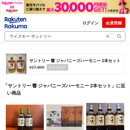
ログイン
会員登録
サントリー 響 ジャパニーズハーモニー 2本セット
¥27,800
SOLDOUT
「サントリー 響 ジャパニーズハーモニー 2本セット」に近
い商品