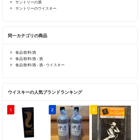
サントリーの酒
サントリーのウイスキー
同一カテゴリの商品
食品/飲料/酒
食品/飲料/酒
›
酒
食品/飲料/酒
›
酒
›
ウイスキー
ウイスキーの人気ブランドランキング
1
2
3