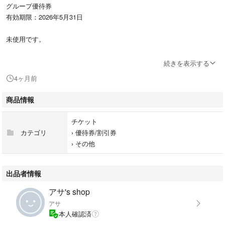
グループ優待券
有効期限：2026年5月31日
未使用です。
全日空
続きを表示する
4ヶ月前
商品情報
チケット
カテゴリ
›
優待券/割引券
›
その他
出品者情報
アサ's shop
アサ
本人確認済