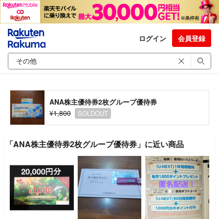
ログイン
会員登録
ANA株主優待券2枚グループ優待券
¥1,800
SOLDOUT
「ANA株主優待券2枚グループ優待券」に近い商品