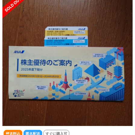
送料込
匿名配送
すぐに購入可