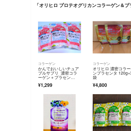
「オリヒロ プロテオグリカンコラーゲン＆プラ
コラーゲン
コラーゲン
かんでおいしいチュア
オリヒロ 濃密コラ
ブルサブリ 濃密コラ
ンプラセンタ 120g×
ーゲン＋プラセン
袋
タ ピーチ味 3袋
¥1,299
¥4,800