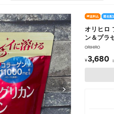
SOLD OUT
送料込
匿名配
オリヒロ
ン＆プラセ
ORIHIRO
3,680
¥