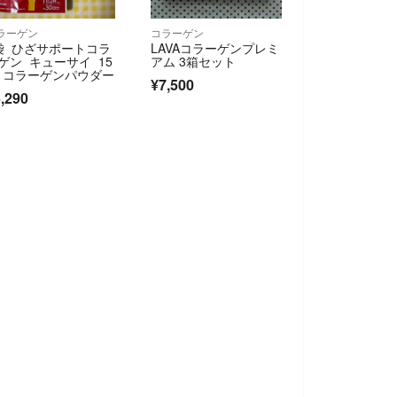
ラーゲン
コラーゲン
袋 ひざサポートコラ
LAVAコラーゲンプレミ
ゲン キューサイ 15
アム 3箱セット
g コラーゲンパウダー
¥7,500
,290