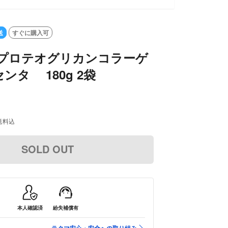
送
すぐに購入可
 プロテオグリカンコラーゲ
ンタ 180g 2袋
送料込
SOLD OUT
本人確認済
紛失補償有