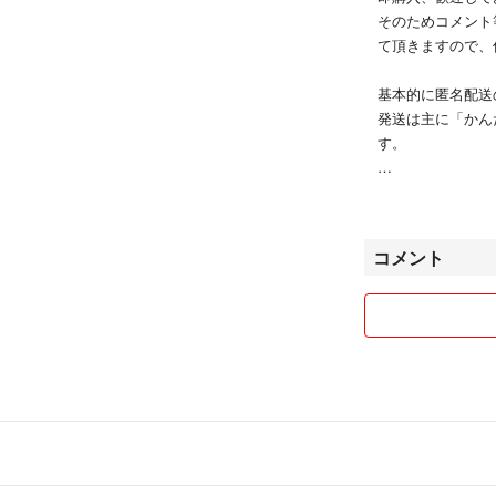
そのためコメント
て頂きますので、
基本的に匿名配送
発送は主に「かん
す。
喫煙者なし
ペットなし
コメント