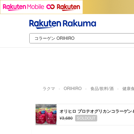
ラクマ
ORIHIRO
食品/飲料/酒
健康
オリヒロ プロテオグリカンコラーゲン＆
¥3,680
SOLDOUT