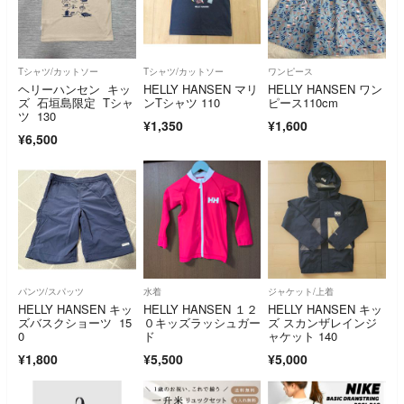
Tシャツ/カットソー
Tシャツ/カットソー
ワンピース
ヘリーハンセン キッ
HELLY HANSEN マリ
HELLY HANSEN ワン
ズ 石垣島限定 Tシャ
ンTシャツ 110
ピース110cm
ツ 130
¥1,350
¥1,600
¥6,500
パンツ/スパッツ
水着
ジャケット/上着
HELLY HANSEN キッ
HELLY HANSEN １２
HELLY HANSEN キッ
ズバスクショーツ 15
０キッズラッシュガー
ズ スカンザレインジ
0
ド
ャケット 140
¥1,800
¥5,500
¥5,000