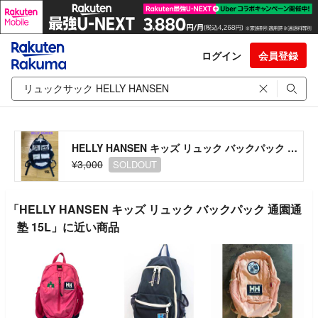
ログイン
会員登録
HELLY HANSEN キッズ リュック バックパック 通園通塾 15L
¥3,000
SOLDOUT
「HELLY HANSEN キッズ リュック バックパック 通園通
塾 15L」に近い商品