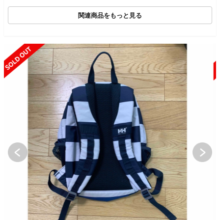
J72
ク パープル
関連商品をもっと見る
SOLD OUT