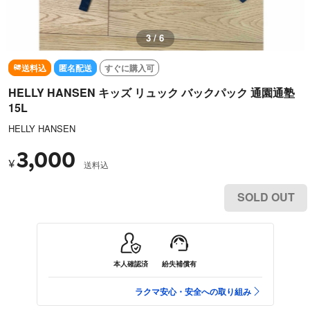
3 / 6
送料込
匿名配送
すぐに購入可
HELLY HANSEN キッズ リュック バックパック 通園通塾
15L
HELLY HANSEN
3,000
¥
送料込
SOLD OUT
本人確認済
紛失補償有
ラクマ安心・安全への取り組み