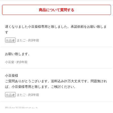
商品について質問する
遅くなりました小豆柴様専用と致しました。承認依頼をお願い致しま
す
またご
- 約3年前
出品者
お願い致します。
小豆柴
- 約3年前
小豆柴様
ご質問ありがとうございます。送料込み21万大丈夫です。問題無けれ
ば、小豆柴様専用と致します。ご検討ください。
またご
- 約3年前
出品者
即決21万可能ですか？