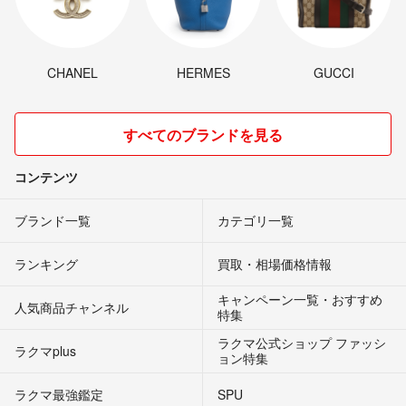
CHANEL
HERMES
GUCCI
すべてのブランドを見る
コンテンツ
ブランド一覧
カテゴリ一覧
ランキング
買取・相場価格情報
キャンペーン一覧・おすすめ
人気商品チャンネル
特集
ラクマ公式ショップ ファッシ
ラクマplus
ョン特集
ラクマ最強鑑定
SPU