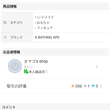
商品情報
ハンドメイド
カテゴリ
›
おもちゃ
›
フィギュア
ブランド
A BATHING APE
出品者情報
タマゴ's shop
またご
本人確認済
取引の評価
332
1
3
コメント