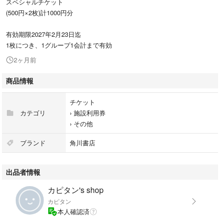
スペシャルチケット
(500円×2枚)計1000円分
有効期限2027年2月23日迄
1枚につき、1グループ1会計まで有効
2ヶ月前
商品情報
チケット
カテゴリ
›
施設利用券
›
その他
ブランド
角川書店
出品者情報
カピタン's shop
カピタン
本人確認済