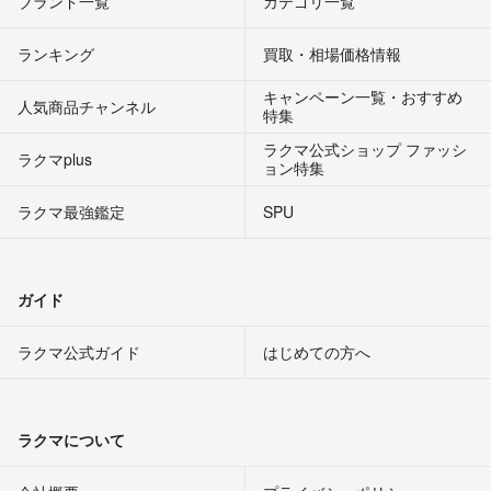
ブランド一覧
カテゴリ一覧
ランキング
買取・相場価格情報
キャンペーン一覧・おすすめ
人気商品チャンネル
特集
ラクマ公式ショップ ファッシ
ラクマplus
ョン特集
ラクマ最強鑑定
SPU
ガイド
ラクマ公式ガイド
はじめての方へ
ラクマについて