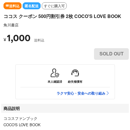
送料込
匿名配送
すぐに購入可
ココス クーポン 500円割引券 2枚 COCO'S LOVE BOOK
角川書店
1,000
¥
送料込
SOLD OUT
本人確認済
紛失補償有
ラクマ安心・安全への取り組み
商品説明
ココスファンブック
COCO'S LOVE BOOK