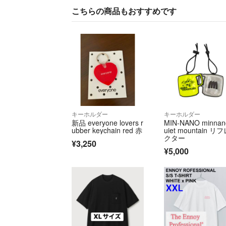
こちらの商品もおすすめです
キーホルダー
キーホルダー
新品 everyone lovers r
MIN-NANO minnan
ubber keychain red 赤
uiet mountain リ
クター
¥3,250
¥5,000