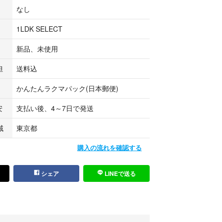
なし
1LDK SELECT
新品、未使用
担
送料込
かんたんラクマパック(日本郵便)
安
支払い後、4～7日で発送
域
東京都
購入の流れを確認する
シェア
LINEで送る