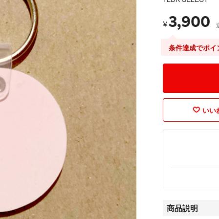
3,900
¥
条件達成でポイ
いいね
商品説明