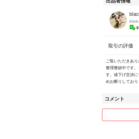
出品者情報
blac
black
取引の評価
ご覧いただきあり
整理整頓中です。
す。値下げ交渉に
めお断りしており
コメント