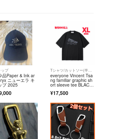
ャップ
Tシャツ/カットソー(半袖/袖なし)
品Paper & Ink ar
everyone Vincent Tsa
teryx ニューエラ キ
ng familiar graphic sh
プ 2025
ort sleeve tee BLAC
K XL
9,000
¥17,500