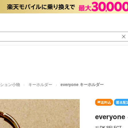
ション小物
キーホルダー
everyone キーホルダー
送料込
匿名配
everyo
1LDK SELECT