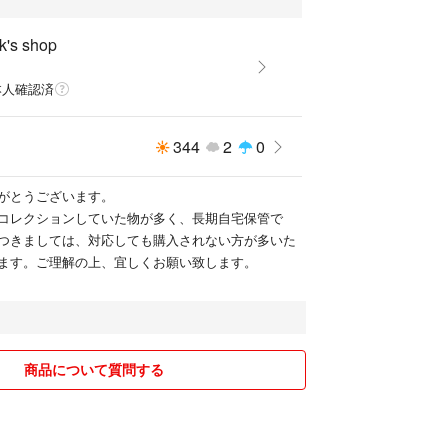
k's shop
本人確認済
344
2
0
がとうございます。
コレクションしていた物が多く、長期自宅保管で
つきましては、対応しても購入されない方が多いた
ます。ご理解の上、宜しくお願い致します。
商品について質問する