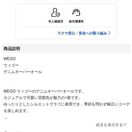
本人確認済
紛失補償有
ラクマ安心・安全への取り組み
商品説明
WEGO
ウィゴー
デニムオーバーオール
WEGO ウィゴーのデニムオーバーオールです。
カジュアルで可愛い雰囲気が魅力の1着です。
ゆったりとしたシルエットでラフに着用でき、季節を問わず幅広いコーデ
を楽しめます。
シンプルなデザインなので合わせやすく、TシャツやロンT、パーカー、ニ
続きを表示する
ットなど様々なアイテムと相性抜群です。