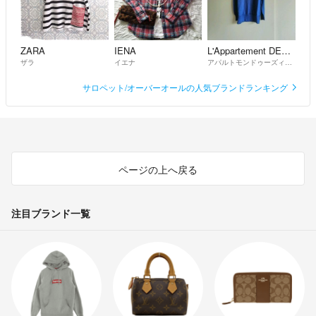
ZARA
IENA
L'Appartement DEUXIEME CLASSE
ザラ
イエナ
アパルトモンドゥーズィエムクラス
サロペット/オーバーオールの人気ブランドランキング
ページの上へ戻る
注目ブランド一覧