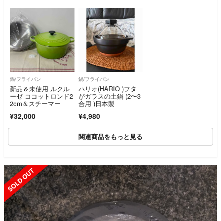
鍋/フライパン
鍋/フライパン
新品＆未使用 ルクル
ハリオ(HARIO )フタ
ーゼ ココットロンド2
がガラスの土鍋 (2〜3
2cm＆スチーマー
合用 )日本製
¥32,000
¥4,980
関連商品をもっと見る
SOLD OUT