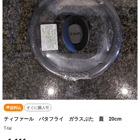
送料込
すぐに購入可
ティファール バタフライ ガラスぶた 蓋 20cm
T-fal