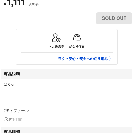
1,111
¥
送料込
SOLD OUT
本人確認済
紛失補償有
ラクマ安心・安全への取り組み
商品説明
２０cm
#ティファール
約1年前
商品情報