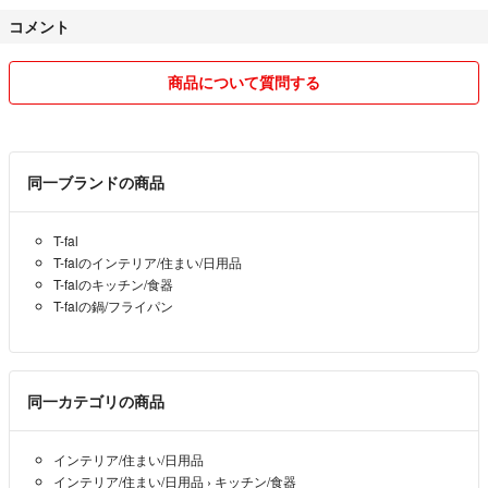
コメント
商品について質問する
同一ブランドの商品
T-fal
T-falのインテリア/住まい/日用品
T-falのキッチン/食器
T-falの鍋/フライパン
同一カテゴリの商品
インテリア/住まい/日用品
インテリア/住まい/日用品
›
キッチン/食器