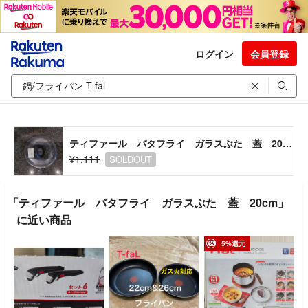
ログイン
会員登録
ティファール バタフライ ガラスぶた 蓋 20cm
¥1,111
SOLDOUT
「ティファール バタフライ ガラスぶた 蓋 20cm」
に近い商品
5%還元