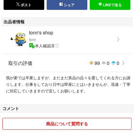
ポスト
シェア
LINEで送る
出品者情報
tonn's shop
tonn
本人確認済
取引の評価
99
0
0
我が家では卒業しますが、まだまだ美品の品々を愛してくれる方にお譲
りします。仕事をしており日中は即座にとはいきませんが、迅速・丁寧
に対応していきますので宜しくお願いします。
コメント
商品について質問する