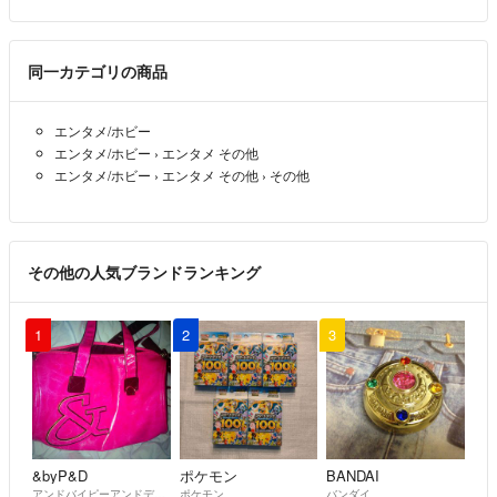
同一カテゴリの商品
エンタメ/ホビー
エンタメ/ホビー
›
エンタメ その他
エンタメ/ホビー
›
エンタメ その他
›
その他
その他の人気ブランドランキング
1
2
3
&byP&D
ポケモン
BANDAI
アンドバイピーアンドディー
ポケモン
バンダイ