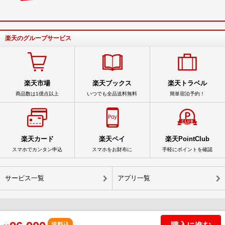
楽天のグループサービス
楽天市場
楽天ブックス
楽天トラベル
商品数は1億点以上
いつでも全品送料無料
簡単宿泊予約！
楽天カード
楽天ペイ
楽天PointClub
スマホでカンタン申込
スマホをお財布に
手軽にポイントを確認
サービス一覧
アプリ一覧
© Rakuten Group, Inc.
購入に進む
送料込