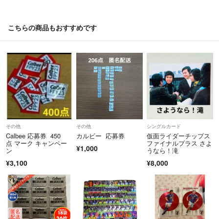
こちらの商品もおすすめです
その他
その他
シングルカード
Calbee 応募券 450
カルビー 応募券
仮面ライダーチップス
点 マーク キャンペー
ファイナルプラス さよ
¥1,000
ン
うなら！滝
¥3,100
¥8,000