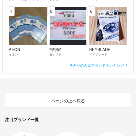
4
5
6
AEON
吉野家
BEYBLADE
イオン
ヨシノヤ
ベイブレード
その他の人気ブランドランキング
ページの上へ戻る
注目ブランド一覧