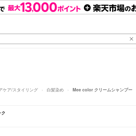
アケア/スタイリング
白髪染め
Mee color クリームシャンプ
ック