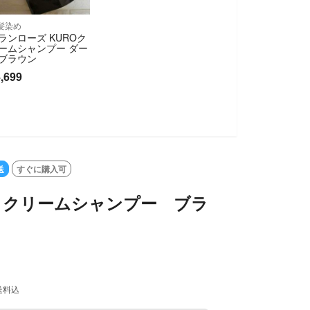
髪染め
ランローズ KUROク
ームシャンプー ダー
ブラウン
,699
送
すぐに購入可
lor クリームシャンプー ブラ
送料込