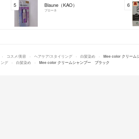
5
Blaune（KAO）
6
ブローネ
コスメ/美容
ヘアケア/スタイリング
白髪染め
Mee color クリ
リング
白髪染め
Mee color クリームシャンプー ブラック