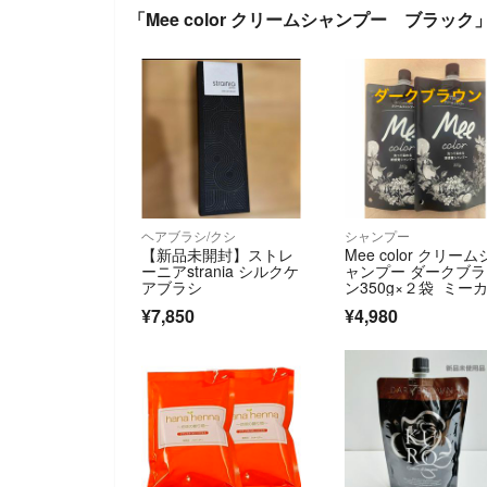
「Mee color クリームシャンプー ブラッ
ヘアブラシ/クシ
シャンプー
【新品未開封】ストレ
Mee color クリーム
ーニアstrania シルクケ
ャンプー ダークブ
アブラシ
ン350g×２袋 ミー
ー
¥7,850
¥4,980