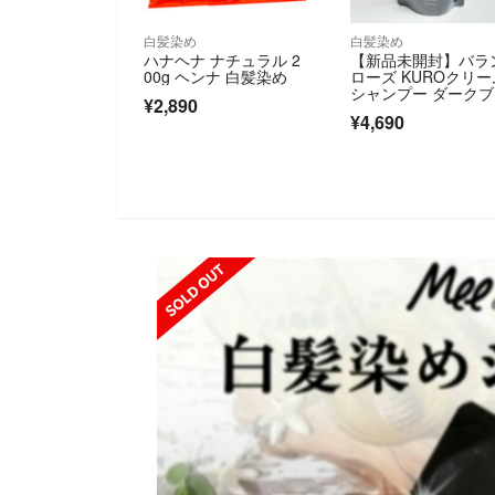
白髪染め
白髪染め
ハナヘナ ナチュラル 2
【新品未開封】バラ
00g ヘンナ 白髪染め
ローズ KUROクリー
シャンプー ダーク
¥2,890
ウン 400g
¥4,690
SOLD OUT