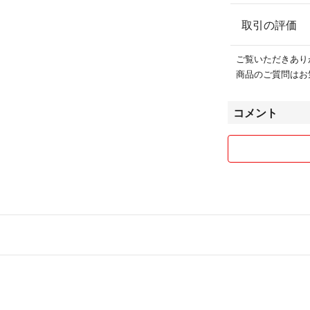
取引の評価
ご覧いただきあり
商品のご質問はお
コメント