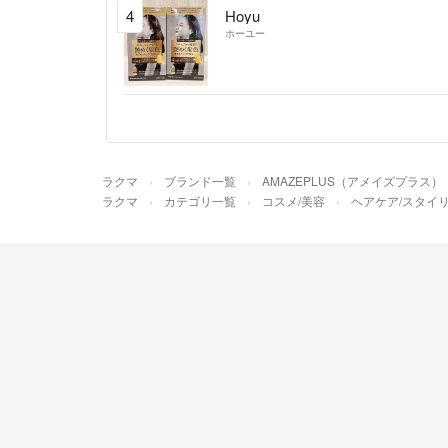
4
Hoyu
ホーユー
ラクマ
ブランド一覧
AMAZEPLUS（アメイズプラス）
ラクマ
カテゴリ一覧
コスメ/美容
ヘアケア/スタイ