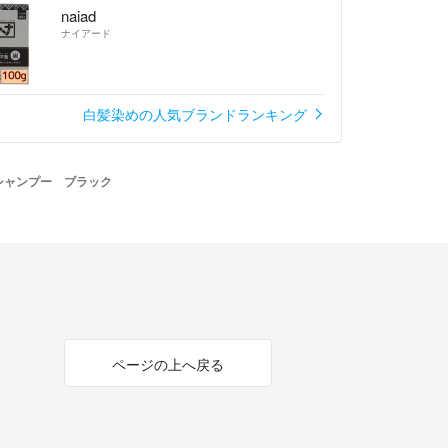
naiad
ナイアード
白髪染めの人気ブランドランキング
ームシャンプー ブラック
ページの上へ戻る