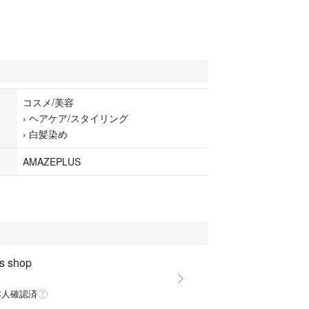
コスメ/美容
›
ヘアケア/スタイリング
›
白髪染め
AMAZEPLUS
s shop
本人確認済