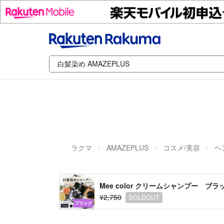
ラクマ
AMAZEPLUS
コスメ/美容
ヘ
Mee color クリームシャンプー ブラ
¥2,750
SOLDOUT