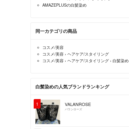
AMAZEPLUSの白髪染め
同一カテゴリの商品
コスメ/美容
コスメ/美容
›
ヘアケア/スタイリング
コスメ/美容
›
ヘアケア/スタイリング
›
白髪染め
白髪染めの人気ブランドランキング
1
VALANROSE
バランローズ