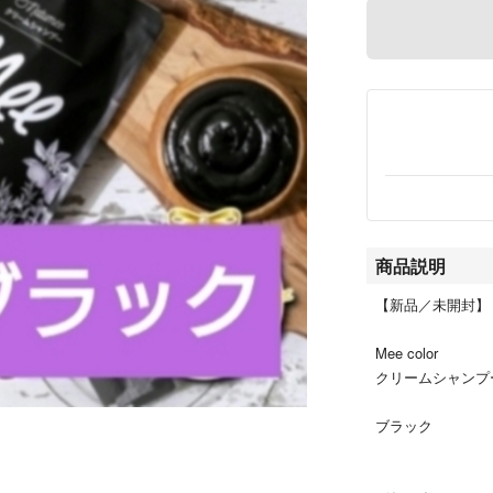
商品説明
【新品／未開封】
Mee color
クリームシャンプー
ブラック