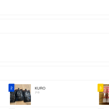
2
3
KURO
クロ