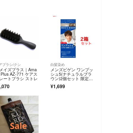
アブラシ/クシ
白髪染め
メイズプラス｜Ama
メンズビゲン ワンプッ
 Plus AZ-771 ケアス
シュ5(ナチュラルブラ
レートブラシ ストレ
ウン)2個セット 限定パ
ッケージ
,070
¥1,699