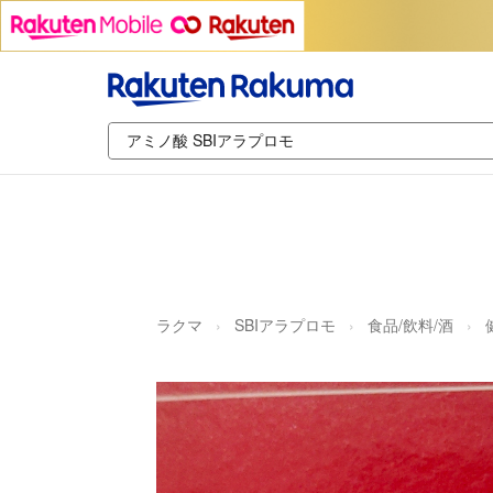
ラクマ
SBIアラプロモ
食品/飲料/酒