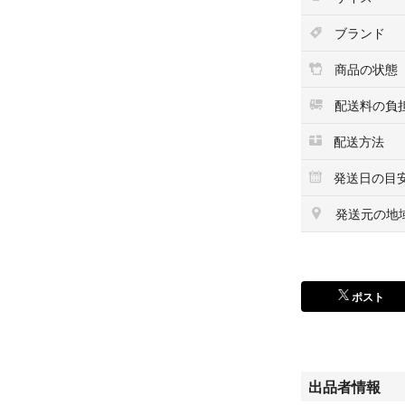
ブランド
商品の状態
配送料の負
配送方法
発送日の目
発送元の地
ポスト
出品者情報