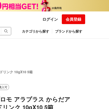
ログイン
会員登録
カテゴリから探す
ブランドから探す
ンク 10gX10 5箱
購入可
プロモ アラプラス からだア
ンク 10gX10 5箱