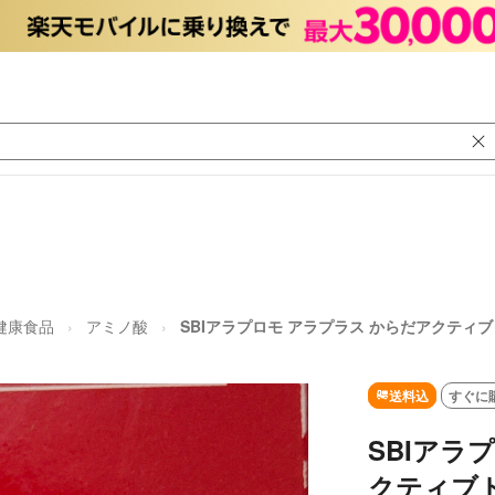
健康食品
アミノ酸
SBIアラプロモ アラプラス からだアクティブドリ
送料込
すぐに
SBIアラ
クティブドリ