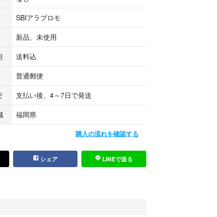
SBIアラプロモ
新品、未使用
担
送料込
普通郵便
安
支払い後、4～7日で発送
域
福岡県
購入の流れを確認する
シェア
LINEで送る