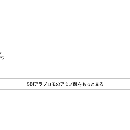
タ
ジウ
SBIアラプロモのアミノ酸をもっと見る