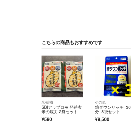
こちらの商品もおすすめです
米/穀物
その他
SBIアラプロモ 発芽玄
糖ダウンリッチ 3
米の底力 2袋セット
分 3袋セット
¥580
¥9,500