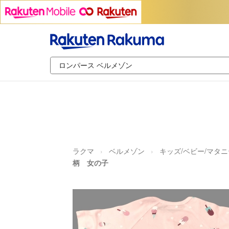
ラクマ
ベルメゾン
キッズ/ベビー/マタ
柄 女の子