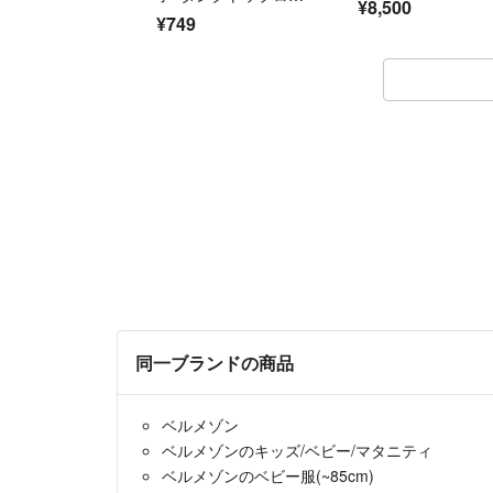
¥8,500
パース バスケ
¥749
同一ブランドの商品
ベルメゾン
ベルメゾンのキッズ/ベビー/マタニティ
ベルメゾンのベビー服(~85cm)