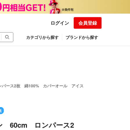
ログイン
会員登録
カテゴリから探す
ブランドから探す
ンパース2枚 綿100% カバーオール アイス
送
 60cm ロンパース2