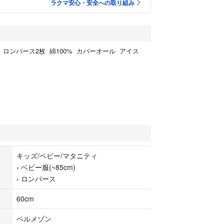
ラクマ安心・安全への取り組み
m ロンパース2枚 綿100% カバーオール アイス
キッズ/ベビー/マタニティ
›
ベビー服(~85cm)
›
ロンパース
60cm
ベルメゾン