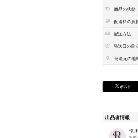
商品の状態
配送料の負
配送方法
発送日の目
発送元の地
ポスト
出品者情報
RU
RUR