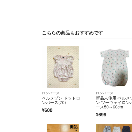
こちらの商品もおすすめです
ロンパース
ロンパース
ベルメゾン ドットロ
新品未使用 ベルメ
ンパース(70)
ン ツーウェイロン
ース50～60cm
¥600
¥699