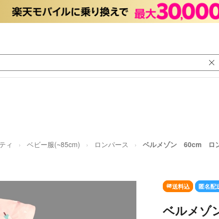
ニティ
ベビー服(~85cm)
ロンパース
ベルメゾン 60cm ロ
送料込
匿名配
ベルメゾン