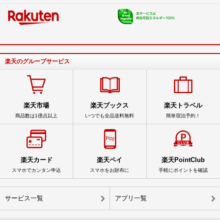
楽天のグループサービス
楽天市場
楽天ブックス
楽天トラベル
商品数は1億点以上
いつでも全品送料無料
簡単宿泊予約！
楽天カード
楽天ペイ
楽天PointClub
スマホでカンタン申込
スマホをお財布に
手軽にポイントを確認
サービス一覧
アプリ一覧