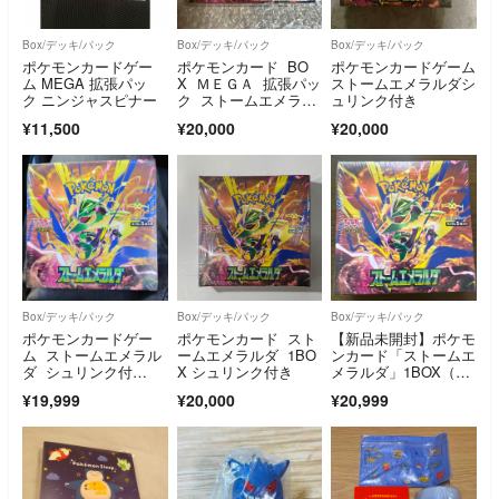
Box/デッキ/パック
Box/デッキ/パック
Box/デッキ/パック
ポケモンカードゲー
ポケモンカード BO
ポケモンカードゲーム
ム MEGA 拡張パッ
X ＭＥＧＡ 拡張パッ
ストームエメラルダシ
ク ニンジャスピナー
ク ストームエメラル
ュリンク付き
ダ［パック］
¥11,500
¥20,000
¥20,000
Box/デッキ/パック
Box/デッキ/パック
Box/デッキ/パック
ポケモンカードゲー
ポケモンカード スト
【新品未開封】ポケモ
ム ストームエメラル
ームエメラルダ 1BO
ンカード「ストームエ
ダ シュリンク付
X シュリンク付き
メラルダ」1BOX（シ
き ボックス
ュリンク付き）
¥19,999
¥20,000
¥20,999