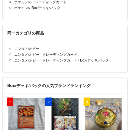
ポケモンのトレーディングカード
ポケモンのBox/デッキ/パック
同一カテゴリの商品
エンタメ/ホビー
エンタメ/ホビー
›
トレーディングカード
エンタメ/ホビー
›
トレーディングカード
›
Box/デッキ/パック
Box/デッキ/パックの人気ブランドランキング
1
2
3