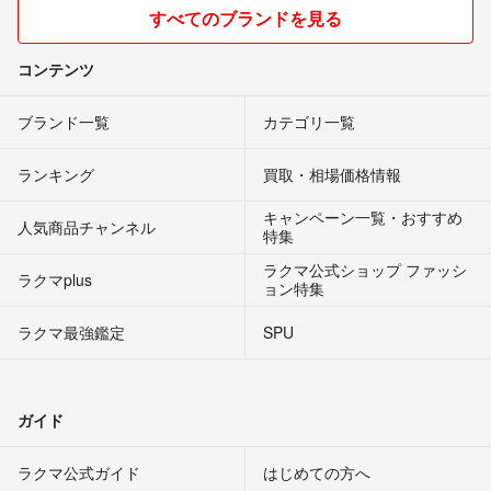
すべてのブランドを見る
コンテンツ
ブランド一覧
カテゴリ一覧
ランキング
買取・相場価格情報
キャンペーン一覧・おすすめ
人気商品チャンネル
特集
ラクマ公式ショップ ファッシ
ラクマplus
ョン特集
ラクマ最強鑑定
SPU
ガイド
ラクマ公式ガイド
はじめての方へ