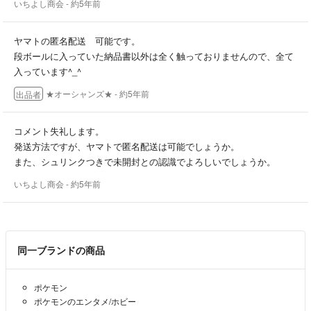
いちよし商会
- 約5年前
ヤマトの匿名配送 可能です。
段ボールに入っていた納品書以外は全く触っておりませんので、全て
入っています^_^
★オーシャンズ★
- 約5年前
出品者
コメント失礼します。
発送方法ですが、ヤマトで匿名配送は可能でしょうか。
また、シュリンクつきで未開封との認識でよろしいでしょうか。
いちよし商会
- 約5年前
同一ブランドの商品
ポケモン
ポケモンのエンタメ/ホビー