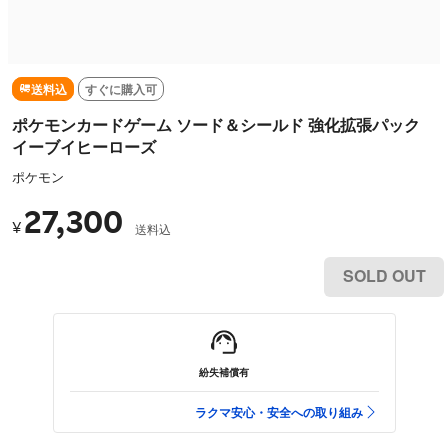
送料込
すぐに購入可
ポケモンカードゲーム ソード＆シールド 強化拡張パック
イーブイヒーローズ
ポケモン
27,300
¥
送料込
SOLD OUT
紛失補償有
ラクマ安心・安全への取り組み