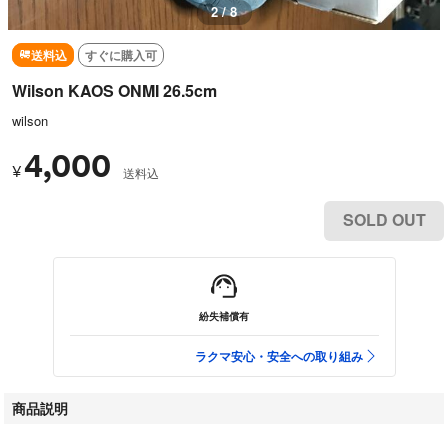
2 / 8
送料込
すぐに購入可
Wilson KAOS ONMI 26.5cm
wilson
4,000
¥
送料込
SOLD OUT
紛失補償有
ラクマ安心・安全への取り組み
商品説明