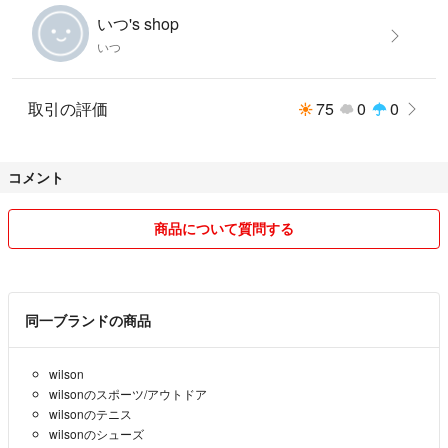
いつ's shop
いつ
取引の評価
75
0
0
コメント
商品について質問する
同一ブランドの商品
wilson
wilsonのスポーツ/アウトドア
wilsonのテニス
wilsonのシューズ