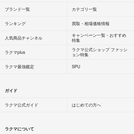
ブランド一覧
カテゴリ一覧
ランキング
買取・相場価格情報
キャンペーン一覧・おすすめ
人気商品チャンネル
特集
ラクマ公式ショップ ファッシ
ラクマplus
ョン特集
ラクマ最強鑑定
SPU
ガイド
ラクマ公式ガイド
はじめての方へ
ラクマについて