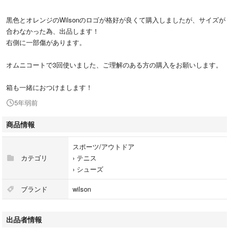
黒色とオレンジのWilsonのロゴが格好が良くて購入しましたが、サイズが
合わなかった為、出品します！
右側に一部傷があります。
オムニコートで3回使いました、ご理解のある方の購入をお願いします。
箱も一緒におつけまします！
5年弱前
商品情報
スポーツ/アウトドア
カテゴリ
›
テニス
›
シューズ
ブランド
wilson
出品者情報