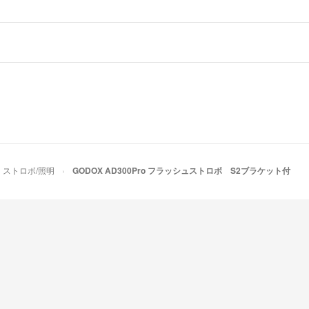
ストロボ/照明
GODOX AD300Pro フラッシュストロボ S2ブラケット付