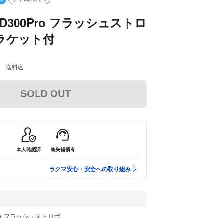
AD300Pro フラッシュストロ
ラケット付
送料込
SOLD OUT
本人確認済
紛失補償有
ラクマ安心・安全への取り組み
Pro フラッシュストロボ