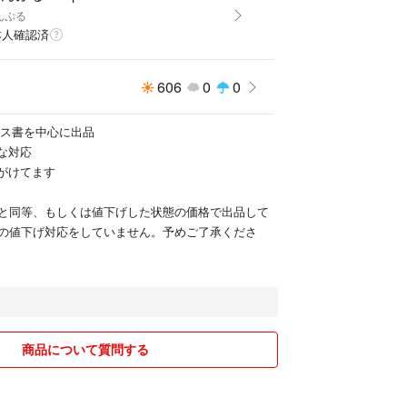
んぷる
本人確認済
606
0
0
ネス書を中心に出品
な対応
心がけてます
と同等、もしくは値下げした状態の価格で出品して
の値下げ対応をしていません。予めご了承くださ
商品について質問する