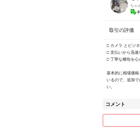
ちゃ
取引の評価
□ カメラ とビジ
□ 支払いから迅速
□ 丁寧な梱包を
基本的に相場価格
いるので、追加で
い。
コメント