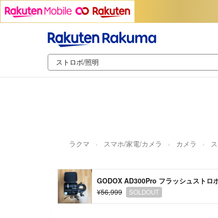
ラクマ
スマホ/家電/カメラ
カメラ
ス
GODOX AD300Pro フラッシュスト
¥56,999
SOLDOUT