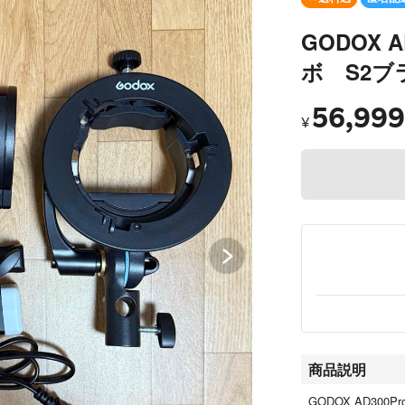
GODOX 
ボ S2ブ
56,999
¥
商品説明
GODOX AD300