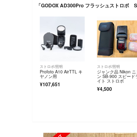
「GODOX AD300Pro フラッシュストロ
ストロボ/照明
ストロボ/照明
Profoto A10 AirTTL キ
ジャンク品 Nikon 
ヤノン用
ン SB-900 スピード
イト ストロボ
¥107,651
¥4,500
SOLD OUT