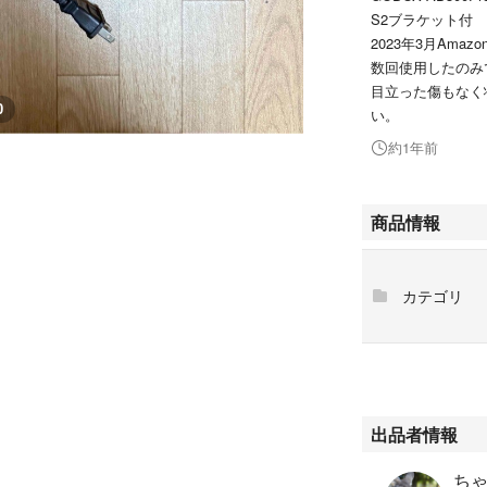
S2ブラケット付
2023年3月Amaz
数回使用したのみ
目立った傷もなく
0
い。
約1年前
商品情報
カテゴリ
出品者情報
ちゃ