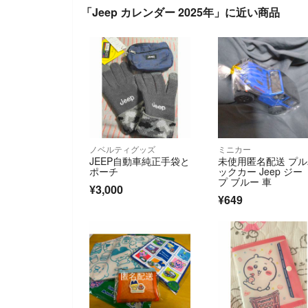
「Jeep カレンダー 2025年」に近い商品
ノベルティグッズ
ミニカー
JEEP自動車純正手袋と
未使用匿名配送 プ
ポーチ
ックカー Jeep ジー
プ ブルー 車
¥3,000
¥649