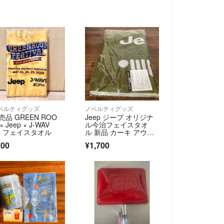
ベルティグッズ
ノベルティグッズ
売品 GREEN ROO
Jeep ジープ オリジナ
× Jeep × J-WAV
ル今治フェイスタオ
 - フェイスタオル
ル 新品 カーキ アウト
ドア
700
¥1,700