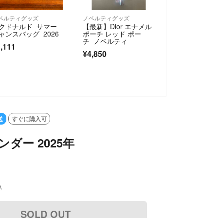
ベルティグッズ
ノベルティグッズ
クドナルド サマー
【最新】Dior エナメル
ャンスバッグ 2026
ポーチ レッド ポー
チ ノベルティ
,111
¥4,850
送
すぐに購入可
レンダー 2025年
込
SOLD OUT