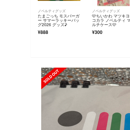
ノベルティグッズ
ノベルティグッズ
たまごっち モスバーガ
🩷ちいかわ マツキ
ー サマーラッキーバッ
コカラ ノベルティ 
グ2026 グッズ♪
ルチケース🩷
¥888
¥300
SOLD OUT