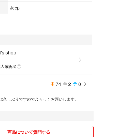
Jeep
's shop
本人確認済
74
2
0
は久しぶりですのでよろしくお願いします。
商品について質問する