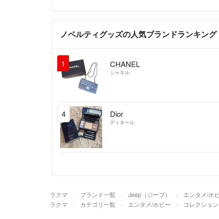
ノベルティグッズの人気ブランドランキング
1
CHANEL
シャネル
4
Dior
ディオール
ラクマ
ブランド一覧
Jeep（ジープ）
エンタメ/ホ
ラクマ
カテゴリ一覧
エンタメ/ホビー
コレクション