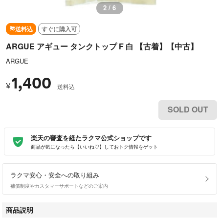
2 / 6
送料込
すぐに購入可
ARGUE アギュー タンクトップ F 白 【古着】【中古】
ARGUE
1,400
¥
送料込
SOLD OUT
楽天の審査を経たラクマ公式ショップです
商品が気になったら【いいね♡】しておトク情報をゲット
ラクマ安心・安全への取り組み
補償制度やカスタマーサポートなどのご案内
商品説明