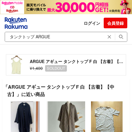
ログイン
会員登録
ARGUE アギュー タンクトップ F 白 【古着】【中古】
¥1,400
SOLDOUT
「ARGUE アギュー タンクトップ F 白 【古着】【中
古】」に近い商品