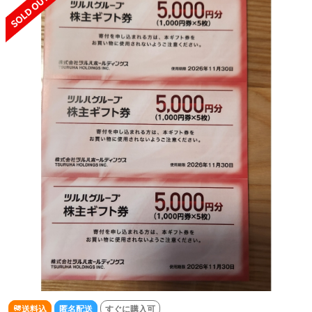
送料込
匿名配送
すぐに購入可