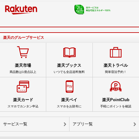
楽天のグループサービス
楽天市場
楽天ブックス
楽天トラベル
商品数は1億点以上
いつでも全品送料無料
簡単宿泊予約！
楽天カード
楽天ペイ
楽天PointClub
スマホでカンタン申込
スマホをお財布に
手軽にポイントを確認
サービス一覧
アプリ一覧