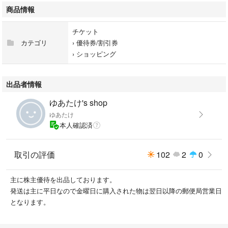
商品情報
チケット
カテゴリ
›
優待券/割引券
›
ショッピング
出品者情報
ゆあたけ's shop
ゆあたけ
本人確認済
取引の評価
102
2
0
主に株主優待を出品しております。
発送は主に平日なので金曜日に購入された物は翌日以降の郵便局営業日
となります。