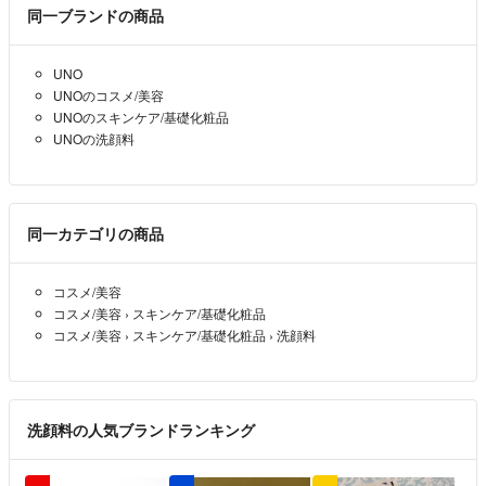
同一ブランドの商品
出品されている物について分からない事など
お気軽にお問い合わせ下さい💬👍✨
UNO
UNOのコスメ/美容
UNOのスキンケア/基礎化粧品
UNOの洗顔料
同一カテゴリの商品
コスメ/美容
コスメ/美容
›
スキンケア/基礎化粧品
コスメ/美容
›
スキンケア/基礎化粧品
›
洗顔料
洗顔料の人気ブランドランキング