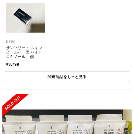
洗顔料
サンソリット スキン
ピールバー黒 ハイド
ロキノール 1個
¥3,799
関連商品をもっと見る
SOLD OUT