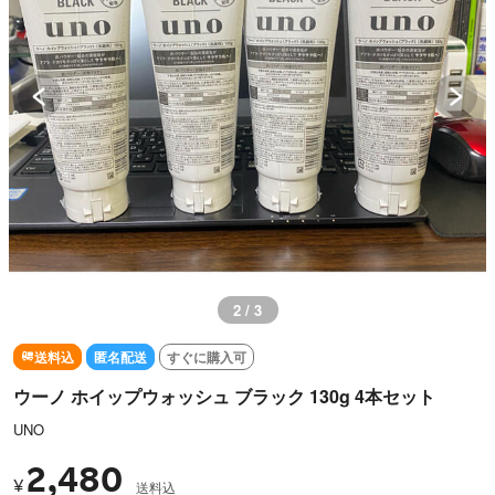
2 / 3
送料込
匿名配送
すぐに購入可
ウーノ ホイップウォッシュ ブラック 130g 4本セット
UNO
2,480
¥
送料込