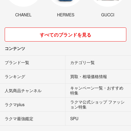
CHANEL
HERMES
GUCCI
すべてのブランドを見る
コンテンツ
ブランド一覧
カテゴリ一覧
ランキング
買取・相場価格情報
キャンペーン一覧・おすすめ
人気商品チャンネル
特集
ラクマ公式ショップ ファッシ
ラクマplus
ョン特集
ラクマ最強鑑定
SPU