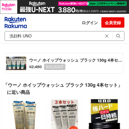
ログイン
会員登録
ウーノ ホイップウォッシュ ブラック 130g 4本セット
¥2,480
SOLDOUT
「ウーノ ホイップウォッシュ ブラック 130g 4本セット」
に近い商品