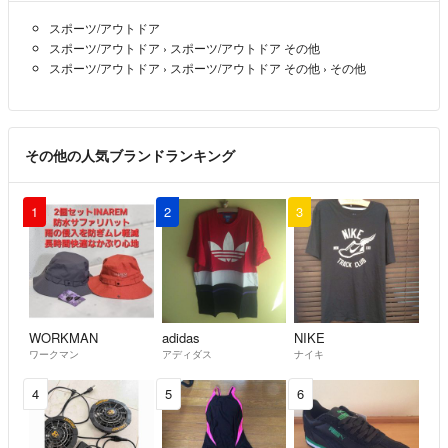
スポーツ/アウトドア
スポーツ/アウトドア
›
スポーツ/アウトドア その他
スポーツ/アウトドア
›
スポーツ/アウトドア その他
›
その他
その他の人気ブランドランキング
1
2
3
WORKMAN
adidas
NIKE
ワークマン
アディダス
ナイキ
4
5
6