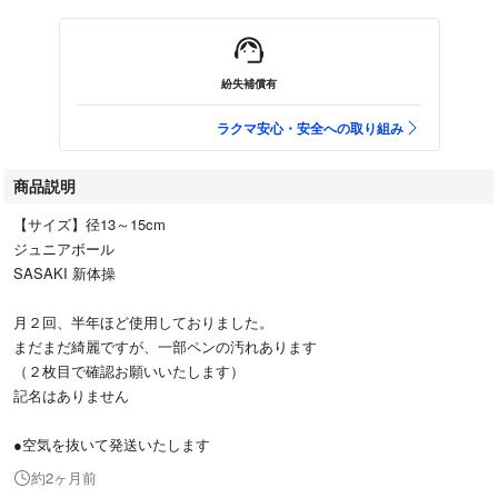
紛失補償有
ラクマ安心・安全への取り組み
商品説明
【サイズ】径13～15cm
ジュニアボール
SASAKI 新体操
月２回、半年ほど使用しておりました。
まだまだ綺麗ですが、一部ペンの汚れあります
（２枚目で確認お願いいたします）
記名はありません
●空気を抜いて発送いたします
約2ヶ月前