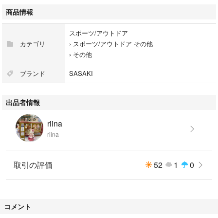
商品情報
スポーツ/アウトドア
カテゴリ
›
スポーツ/アウトドア その他
›
その他
ブランド
SASAKI
出品者情報
riina
riina
取引の評価
52
1
0
コメント