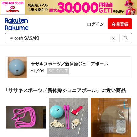
ログイン
会員登録
ササキスポーツ／新体操ジュニアボール
¥1,999
SOLDOUT
「ササキスポーツ／新体操ジュニアボール」に近い商品