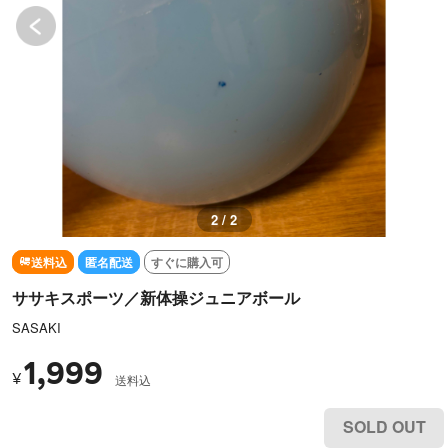
2 / 2
送料込
匿名配送
すぐに購入可
ササキスポーツ／新体操ジュニアボール
SASAKI
1,999
¥
送料込
SOLD OUT