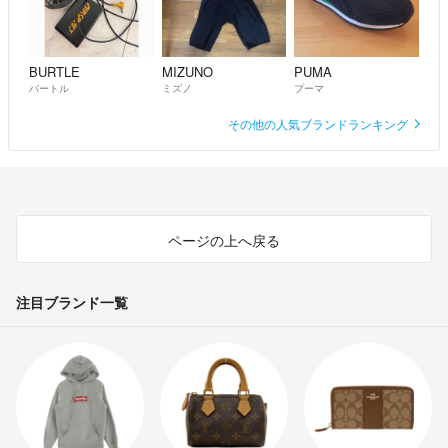
BURTLE
MIZUNO
PUMA
バートル
ミズノ
プーマ
その他の人気ブランドランキング
ページの上へ戻る
注目ブランド一覧