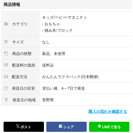
い致します。
商品情報
キッズ/ベビー/マタニティ
カテゴリ
›
おもちゃ
›
積み木/ブロック
サイズ
なし
商品の状態
新品、未使用
配送料の負担
送料込
配送方法
かんたんラクマパック(日本郵便)
発送日の目安
支払い後、4～7日で発送
発送元の地域
長野県
購入の流れを確認する
ポスト
シェア
LINEで送る