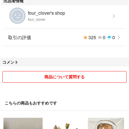
出品者情報
four_clover's shop
four_clover
取引の評価
325
0
0
コメント
商品について質問する
こちらの商品もおすすめです