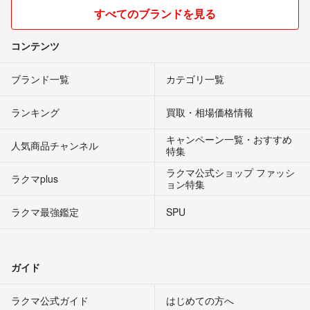
すべてのブランドを見る
コンテンツ
ブランド一覧
カテゴリ一覧
ランキング
買取・相場価格情報
キャンペーン一覧・おすすめ
人気商品チャンネル
特集
ラクマ公式ショップ ファッシ
ラクマplus
ョン特集
ラクマ最強鑑定
SPU
ガイド
ラクマ公式ガイド
はじめての方へ