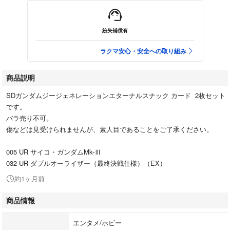
紛失補償有
ラクマ安心・安全への取り組み
商品説明
SDガンダムジージェネレーションエターナルスナック カード 2枚セット
です。
バラ売り不可。
傷などは見受けられませんが、素人目であることをご了承ください。
005 UR サイコ・ガンダムMk-Ⅲ
032 UR ダブルオーライザー（最終決戦仕様）（EX）
約1ヶ月前
商品情報
エンタメ/ホビー