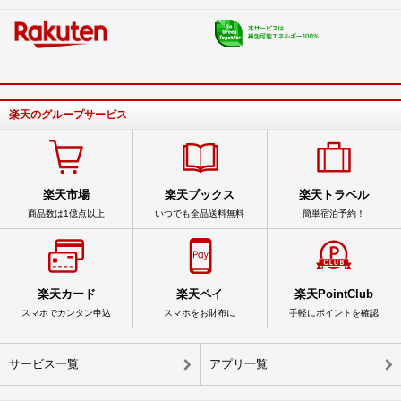
楽天のグループサービス
楽天市場
楽天ブックス
楽天トラベル
商品数は1億点以上
いつでも全品送料無料
簡単宿泊予約！
楽天カード
楽天ペイ
楽天PointClub
スマホでカンタン申込
スマホをお財布に
手軽にポイントを確認
サービス一覧
アプリ一覧