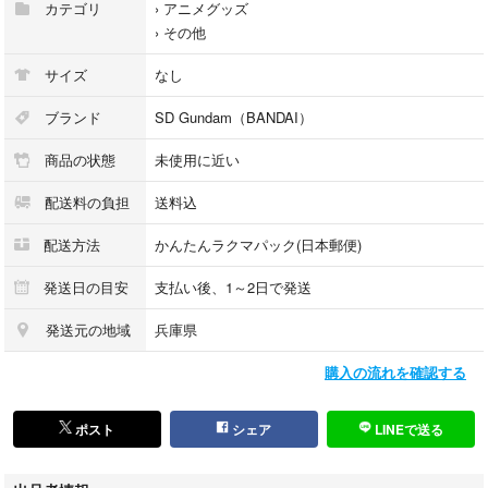
カテゴリ
›
アニメグッズ
›
その他
サイズ
なし
ブランド
SD Gundam（BANDAI）
商品の状態
未使用に近い
配送料の負担
送料込
配送方法
かんたんラクマパック(日本郵便)
発送日の目安
支払い後、1～2日で発送
発送元の地域
兵庫県
購入の流れを確認する
ポスト
シェア
LINEで送る