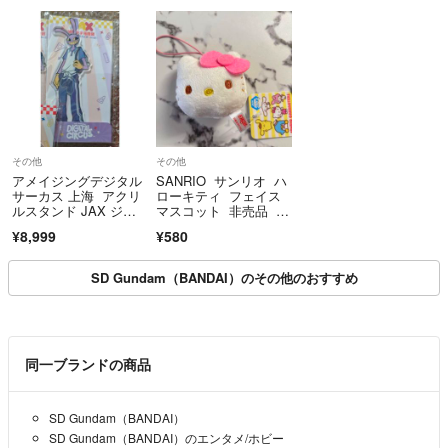
その他
その他
アメイジングデジタル
SANRIO サンリオ ハ
サーカス 上海 アクリ
ローキティ フェイス
ルスタンド JAX ジャ
マスコット 非売品 リ
ックス
ボン ピンク
¥8,999
¥580
SD Gundam（BANDAI）のその他のおすすめ
同一ブランドの商品
SD Gundam（BANDAI）
SD Gundam（BANDAI）のエンタメ/ホビー