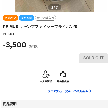
3 / 7
送料込
匿名配送
すぐに購入可
PRIMUS キャンプファイヤーフライパン/S
PRIMUS
3,500
¥
送料込
SOLD OUT
本人確認済
紛失補償有
ラクマ安心・安全への取り組み
商品説明