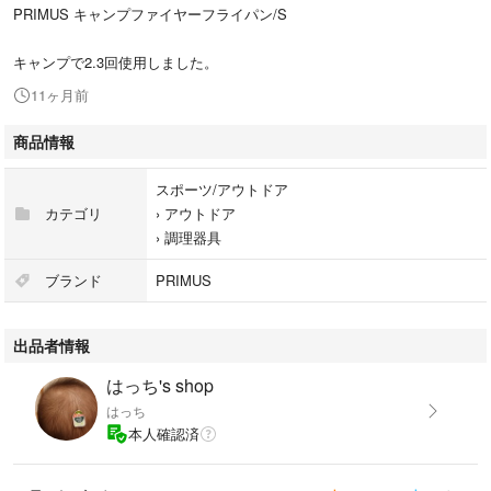
PRIMUS キャンプファイヤーフライパン/S
キャンプで2.3回使用しました。
11ヶ月前
商品情報
スポーツ/アウトドア
カテゴリ
›
アウトドア
›
調理器具
ブランド
PRIMUS
出品者情報
はっち's shop
はっち
本人確認済