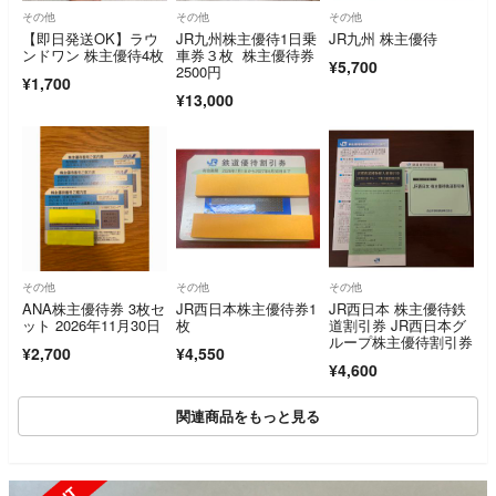
その他
その他
その他
【即日発送OK】ラウ
JR九州株主優待1日乗
JR九州 株主優待
ンドワン 株主優待4枚
車券３枚 株主優待券
¥5,700
2500円
¥1,700
¥13,000
その他
その他
その他
ANA株主優待券 3枚セ
JR西日本株主優待券1
JR西日本 株主優待鉄
ット 2026年11月30日
枚
道割引券 JR西日本グ
ループ株主優待割引券
¥2,700
¥4,550
¥4,600
関連商品をもっと見る
SOLD OUT