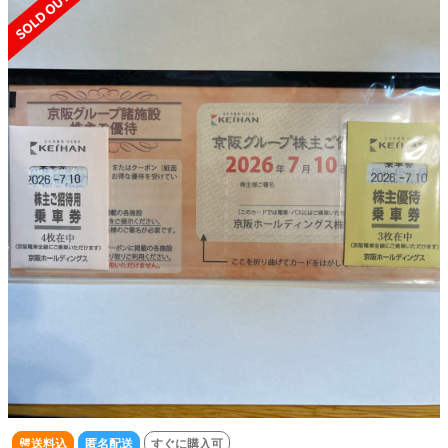
送料込
匿名配送
すぐに購入可