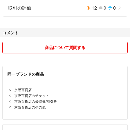
取引の評価
12
0
0
コメント
商品について質問する
同一ブランドの商品
京阪百貨店
京阪百貨店のチケット
京阪百貨店の優待券/割引券
京阪百貨店のその他