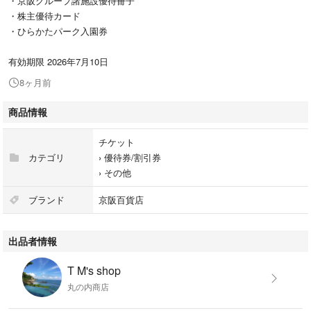
・京阪グループ諸施設優待冊子
・株主優待カード
・ひらかたパーク入園券
有効期限 2026年7月10日
8ヶ月前
商品情報
チケット
カテゴリ
›
優待券/割引券
›
その他
ブランド
京阪百貨店
出品者情報
T M's shop
丸の内商店