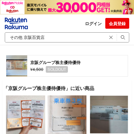
ログイン
会員登録
京阪グループ株主優待優待
¥4,500
SOLDOUT
「京阪グループ株主優待優待」に近い商品