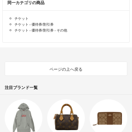
同一カテゴリの商品
チケット
チケット
›
優待券/割引券
チケット
›
優待券/割引券
›
その他
ページの上へ戻る
注目ブランド一覧