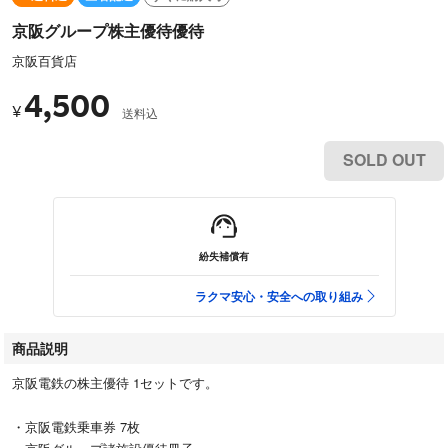
京阪グループ株主優待優待
京阪百貨店
4,500
¥
送料込
SOLD OUT
紛失補償有
ラクマ安心・安全への取り組み
商品説明
京阪電鉄の株主優待 1セットです。
・京阪電鉄乗車券 7枚