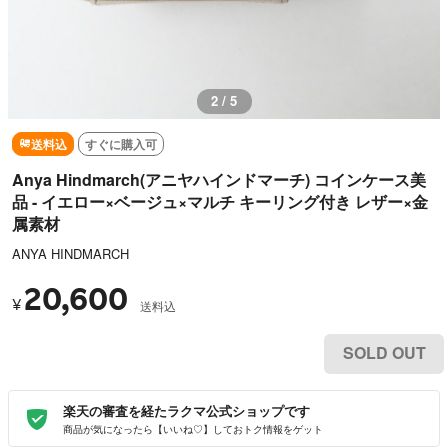
3 / 5
送料込
すぐに購入可
Anya Hindmarch(アニヤハインドマーチ) コインケース美
品 - イエロー×ベージュ×マルチ キーリング付き レザー×金
属素材
ANYA HINDMARCH
20,600
¥
送料込
SOLD OUT
楽天の審査を経たラクマ公式ショップです
商品が気になったら【いいね♡】しておトク情報をゲット