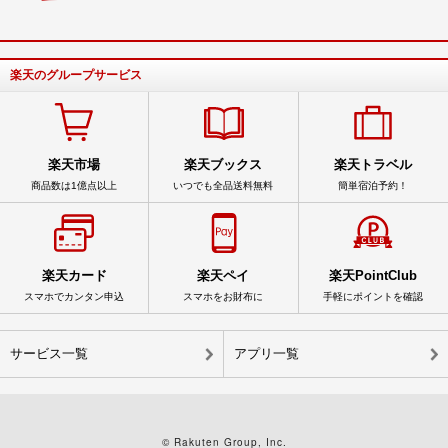
楽天のグループサービス
楽天市場
楽天ブックス
楽天トラベル
商品数は1億点以上
いつでも全品送料無料
簡単宿泊予約！
楽天カード
楽天ペイ
楽天PointClub
スマホでカンタン申込
スマホをお財布に
手軽にポイントを確認
サービス一覧
アプリ一覧
© Rakuten Group, Inc.