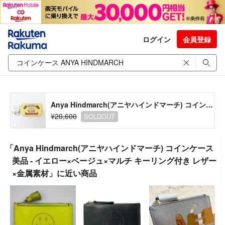
ログイン
会員登録
Anya Hindmarch(アニヤハインドマーチ) コインケース美品 - イエロー×ベージュ×マルチ キーリング付き レザー×金属素材
¥20,600
SOLDOUT
「Anya Hindmarch(アニヤハインドマーチ) コインケース
美品 - イエロー×ベージュ×マルチ キーリング付き レザー
×金属素材」に近い商品