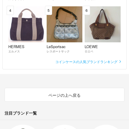
4
5
6
HERMES
LeSportsac
LOEWE
エルメス
レスポートサック
ロエベ
コインケースの人気ブランドランキング
ページの上へ戻る
注目ブランド一覧