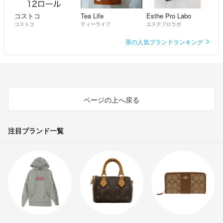
コストコ
Tea Life
Esthe Pro Labo
コストコ
ティーライフ
エステプロラボ
茶の人気ブランドランキング
ページの上へ戻る
注目ブランド一覧