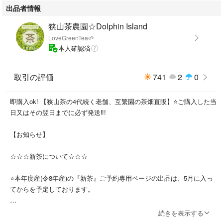
出品者情報
＊毎年、10月(未定日)以後の煎茶は全て『なつかし煎茶』となります。(^o
狭山茶農園☆Dolphin Island
^)/
LoveGreenTea🌱
本人確認済
☆互繁園のお茶豆知識☆
取引の評価
741
2
0
狭山茶の茶摘み時期は、地域柄(茶畑としては北端の為)遅めになります。
ゆっくりと育つ新芽には他地域とは違った濃厚な味や栄養が詰まっている
即購入ok! 【狭山茶の4代続く老舗、互繁園の茶畑直販】⭐️ご購入した当
と言われています。互繁園では毎年一番茶のみしか摘まない為、二番茶な
日又はその翌日までに必ず発送‼︎!
どブレンドされる事なく皆さまへお届けが出来ます。また古い年度の一番
茶とも分けての販売なので、最新年度産の一番茶をいつでもお楽しみ頂け
【お知らせ】
ます♪より新鮮なお茶を味わっていただきたい為、狭山の茶組合へ加入し
ている農家直販のお茶は、賞味期限半年と決めて販売しております。(^-^)
☆☆☆新茶について☆☆☆
⭐️本年度産(令8年産)の『新茶』ご予約専用ページの出品は、5月に入っ
【美味しく淹れる為に】
てからを予定しております。
◯しっかりと茶葉が泳ぐ急須をご使用ください
⭐️本年度産(令8年産)の販売価格は検討中です。出来る限り皆さまへのご
続きを表示する
(※お茶豆知識は、ネット上でのお茶選びにお役立てください。)
負担のないよう、農園の持続可能も見据えて検討致しますので、どうぞ