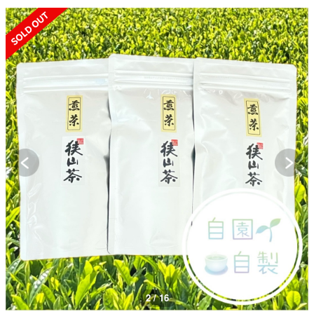
SOLD OUT
3 / 16