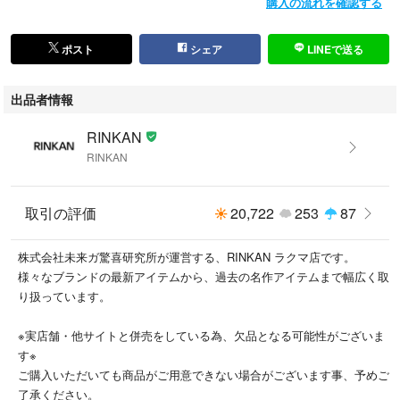
購入の流れを確認する
ポスト
シェア
LINEで送る
出品者情報
RINKAN
RINKAN
取引の評価
20,722
253
87
株式会社未来ガ驚喜研究所が運営する、RINKAN ラクマ店です。
様々なブランドの最新アイテムから、過去の名作アイテムまで幅広く取
り扱っています。
※実店舗・他サイトと併売をしている為、欠品となる可能性がございま
す※
ご購入いただいても商品がご用意できない場合がございます事、予めご
了承ください。