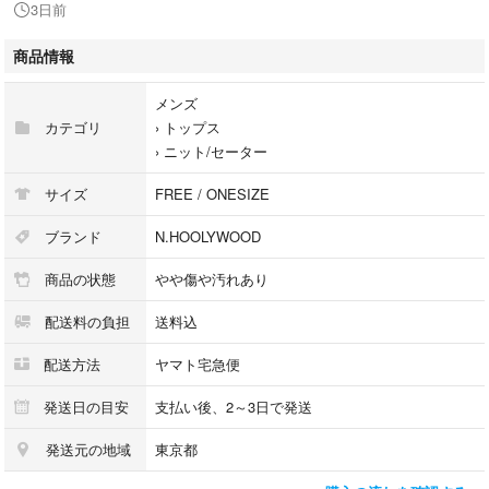
3日前
こちらの商品はラクマ公式パートナーRINKANによって出品されていま
商品情報
す。
メンズ
カテゴリ
›
トップス
›
ニット/セーター
サイズ
FREE / ONESIZE
ブランド
N.HOOLYWOOD
商品の状態
やや傷や汚れあり
配送料の負担
送料込
配送方法
ヤマト宅急便
発送日の目安
支払い後、2～3日で発送
発送元の地域
東京都