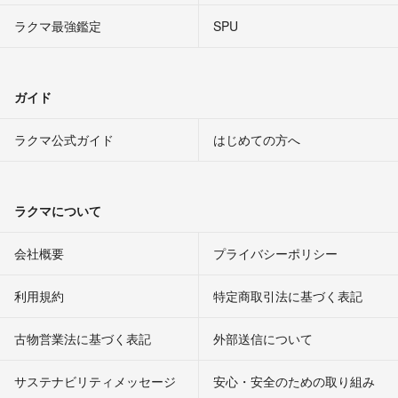
ラクマ最強鑑定
SPU
ガイド
ラクマ公式ガイド
はじめての方へ
ラクマについて
会社概要
プライバシーポリシー
利用規約
特定商取引法に基づく表記
古物営業法に基づく表記
外部送信について
サステナビリティメッセージ
安心・安全のための取り組み