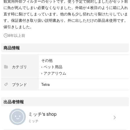
観賞用外部フィルターのセットです。使う予定で開封しましたがセット前
に魚が死んでしまい必要なくなりました。外箱が４枚目のように箱に入れ
直す時に裂けてしまっています。他の角も少し切れたり裂けたりしていま
す。保証書付き取り扱い説明書あり。外に出しただけの新品未使用です。
値引きしました。
8年以上前
商品情報
その他
カテゴリ
›
ペット用品
›
アクアリウム
ブランド
Tetra
出品者情報
ミッチ's shop
ミッチ