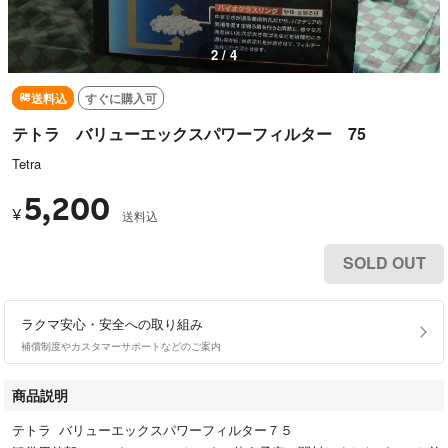
2 / 4
送料込
すぐに購入可
テトラ バリューエックスパワーフィルター 75
Tetra
5,200
¥
送料込
SOLD OUT
ラクマ安心・安全への取り組み
補償制度やカスタマーサポートなどのご案内
商品説明
テトラ バリューエックスパワーフィルター７５