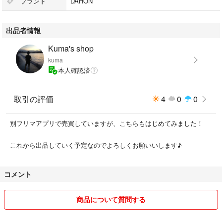
ブランド
DAHON
※発送は佐川急便かカンガルー便を予定しております。
※中古品にご理解いただける方でお願いいたします。
出品者情報
Kuma's shop
kuma
本人確認済
取引の評価
4
0
0
別フリマアプリで売買していますが、こちらもはじめてみました！
これから出品していく予定なのでよろしくお願いいします♪
コメント
商品について質問する