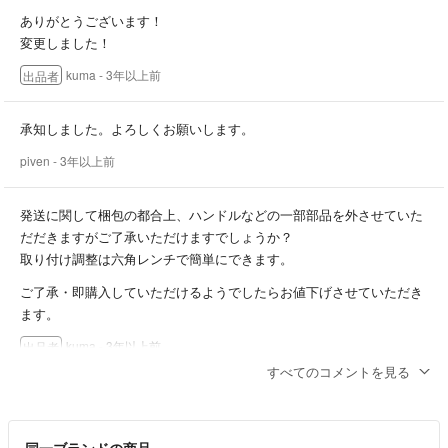
ありがとうございます！
変更しました！
kuma
- 3年以上前
出品者
承知しました。よろしくお願いします。
piven
- 3年以上前
発送に関して梱包の都合上、ハンドルなどの一部部品を外させていた
だだきますがご了承いただけますでしょうか？
取り付け調整は六角レンチで簡単にできます。
ご了承・即購入していただけるようでしたらお値下げさせていただき
ます。
kuma
- 3年以上前
出品者
すべてのコメントを見る
福岡県です。
piven
- 3年以上前