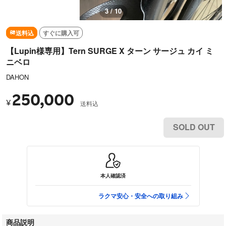
3 / 10
送料込
すぐに購入可
【Lupin様専用】Tern SURGE X ターン サージュ カイ ミ
ニベロ
DAHON
250,000
¥
送料込
SOLD OUT
本人確認済
ラクマ安心・安全への取り組み
商品説明