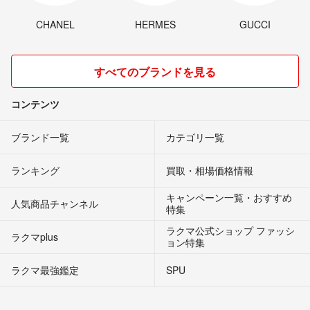
CHANEL
HERMES
GUCCI
すべてのブランドを見る
コンテンツ
ブランド一覧
カテゴリ一覧
ランキング
買取・相場価格情報
キャンペーン一覧・おすすめ
人気商品チャンネル
特集
ラクマ公式ショップ ファッシ
ラクマplus
ョン特集
ラクマ最強鑑定
SPU