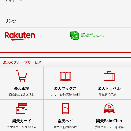
リンク
楽天のグループサービス
楽天市場
楽天ブックス
楽天トラベル
商品数は1億点以上
いつでも全品送料無料
簡単宿泊予約！
楽天カード
楽天ペイ
楽天PointClub
スマホでカンタン申込
スマホをお財布に
手軽にポイントを確認