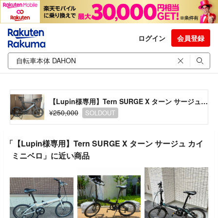
ログイン
会員登録
【Lupin様専用】Tern SURGE X ターン サージュ カイ ミニベロ
¥250,000
SOLDOUT
「【Lupin様専用】Tern SURGE X ターン サージュ カイ
ミニベロ」に近い商品