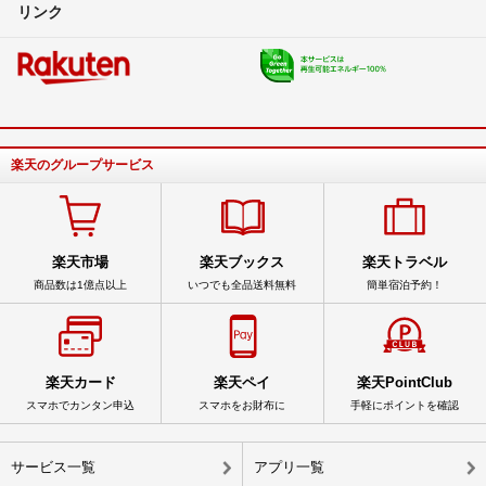
リンク
楽天のグループサービス
楽天市場
楽天ブックス
楽天トラベル
商品数は1億点以上
いつでも全品送料無料
簡単宿泊予約！
楽天カード
楽天ペイ
楽天PointClub
スマホでカンタン申込
スマホをお財布に
手軽にポイントを確認
サービス一覧
アプリ一覧