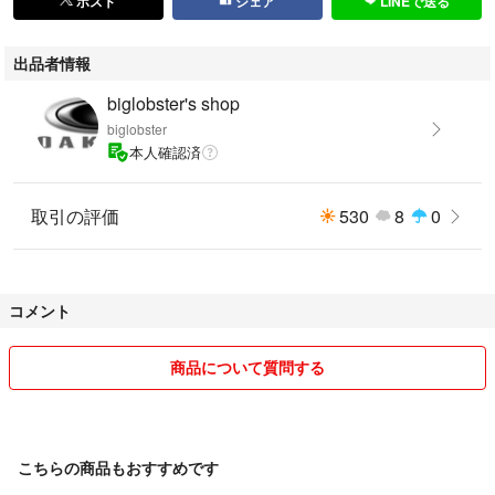
ポスト
シェア
LINEで送る
出品者情報
biglobster's shop
biglobster
本人確認済
取引の評価
530
8
0
コメント
商品について質問する
こちらの商品もおすすめです