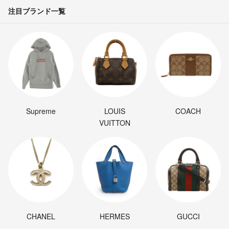
注目ブランド一覧
Supreme
LOUIS
COACH
VUITTON
CHANEL
HERMES
GUCCI