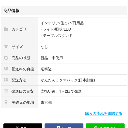
商品情報
インテリア/住まい/日用品
カテゴリ
›
ライト/照明/LED
›
テーブルスタンド
サイズ
なし
商品の状態
新品、未使用
配送料の負担
送料込
配送方法
かんたんラクマパック(日本郵便)
発送日の目安
支払い後、1～2日で発送
発送元の地域
東京都
購入の流れを確認する