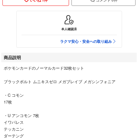
本人確認済
ラクマ安心・安全への取り組み
商品説明
ポケモンカードのノーマルカード32枚セット
ブラックボルト ムニキスゼロ メガブレイブ メガシンフォニア
・C コモン
17枚
・U アンコモン 7枚
イワパレス
テッカニン
ダーテング