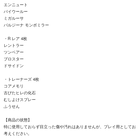
エンニュート
バイウールー
ミガルーサ
バルジーナ モンボミラー
・R レア 4枚
レントラー
ツンベアー
ブロスター
ドサイドン
・トレーナーズ 4枚
コアメモリ
古びたヒレの化石
むしよけスプレー
ふうせん
【商品の状態】
特に使用しておらず目立った傷や汚れはありませんが、プレイ用としてお
考えください。