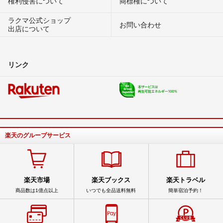
権利侵害について
商標権について
ラクマ公式ショップ
お問い合わせ
出店について
リンク
楽天のグループサービス
楽天市場
楽天ブックス
楽天トラベル
商品数は1億点以上
いつでも全品送料無料
簡単宿泊予約！