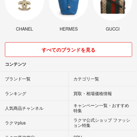
CHANEL
HERMES
GUCCI
すべてのブランドを見る
コンテンツ
ブランド一覧
カテゴリ一覧
ランキング
買取・相場価格情報
キャンペーン一覧・おすすめ
人気商品チャンネル
特集
ラクマ公式ショップ ファッシ
ラクマplus
ョン特集