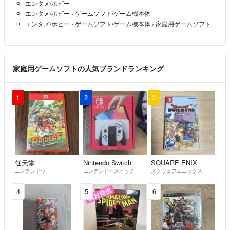
エンタメ/ホビー
エンタメ/ホビー
›
ゲームソフト/ゲーム機本体
エンタメ/ホビー
›
ゲームソフト/ゲーム機本体
›
家庭用ゲームソフト
家庭用ゲームソフトの人気ブランドランキング
1
2
3
任天堂
Nintendo Switch
SQUARE ENIX
ニンテンドウ
ニンテンドースイッチ
スクウェアエニックス
4
5
6