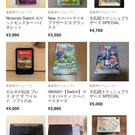
家庭用ゲームソフト
家庭用ゲームソフト
家庭用ゲームソフト
Nintendo Switch ポケ
New スーパーマリオ
大乱闘スマッシュブラ
ットモンスター バイ
ブラザーズ U デラッ
ザーズ SPECIAL
オレット
クス
¥4,700
¥3,990
¥3,500
家庭用ゲームソフト
家庭用ゲームソフト
家庭用ゲームソフト
ゼルダの伝説 ブレ
0805201【Switch】マ
大乱闘スマッシュブラ
ス オブ ザ ワイル
リオパーティ スーパ
ザーズ SPECIAL
ド ソフトのみ
ースターズ
¥5,000
¥4,000
¥2,860