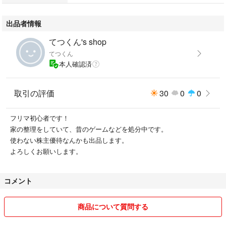
出品者情報
てつくん's shop
てつくん
本人確認済
取引の評価
30
0
0
フリマ初心者です！
家の整理をしていて、昔のゲームなどを処分中です。
使わない株主優待なんかも出品します。
よろしくお願いします。
コメント
商品について質問する