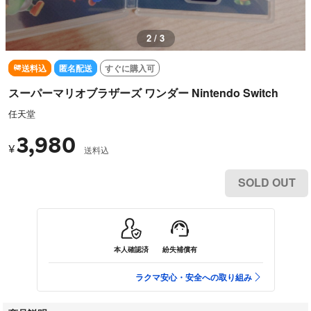
3 / 3
送料込
匿名配送
すぐに購入可
スーパーマリオブラザーズ ワンダー Nintendo Switch
任天堂
3,980
¥
送料込
SOLD OUT
本人確認済
紛失補償有
ラクマ安心・安全への取り組み