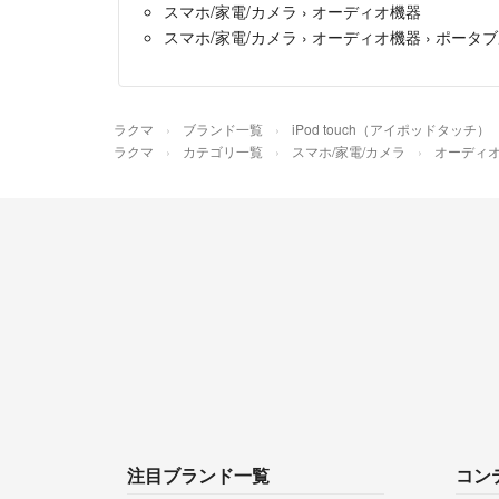
スマホ/家電/カメラ
›
オーディオ機器
スマホ/家電/カメラ
›
オーディオ機器
›
ポータブ
ラクマ
ブランド一覧
iPod touch（アイポッドタッチ）
ラクマ
カテゴリ一覧
スマホ/家電/カメラ
オーディ
注目ブランド一覧
コン