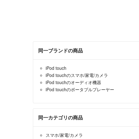
同一ブランドの商品
iPod touch
iPod touchのスマホ/家電/カメラ
iPod touchのオーディオ機器
iPod touchのポータブルプレーヤー
同一カテゴリの商品
スマホ/家電/カメラ