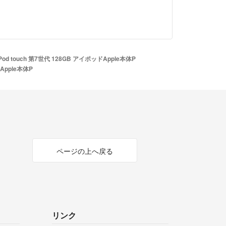
Pod touch 第7世代 128GB アイポッドApple本体P
ドApple本体P
ページの上へ戻る
リンク