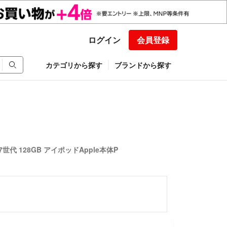
ログイン
会員登録
カテゴリから探す
ブランドから探す
 第7世代 128GB アイポッドApple本体P