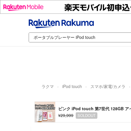
ラクマ
iPod touch
スマホ/家電/カメラ
ピンク iPod touch 第7世代 128GB
¥29,999
SOLDOUT