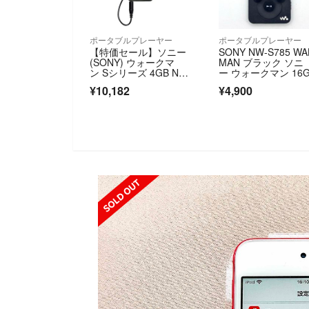
ポータブルプレーヤー
ポータブルプレーヤー
【特価セール】ソニー
SONY NW-S785 WA
(SONY) ウォークマ
MAN ブラック ソニ
ン Sシリーズ 4GB NW-
ー ウォークマン 16
S31
¥10,182
¥4,900
SOLD OUT