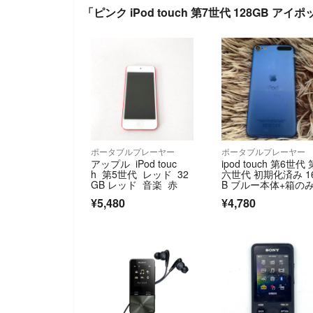
「ピンク iPod touch 第7世代 128GB ア
ポータブルプレーヤー
ポータブルプレーヤー
アップル iPod touc
ipod touch 第6世代 
h 第5世代 レッド 32
六世代 初期化済み 1
GB レッド 音楽 赤
B ブルー本体+箱の
¥5,480
¥4,780