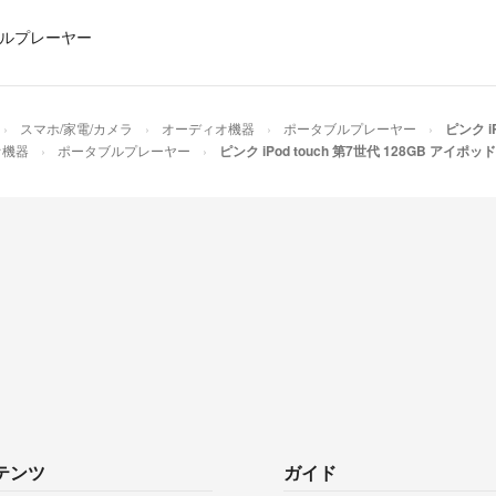
ルプレーヤー
スマホ/家電/カメラ
オーディオ機器
ポータブルプレーヤー
ピンク i
オ機器
ポータブルプレーヤー
ピンク iPod touch 第7世代 128GB アイポッ
テンツ
ガイド