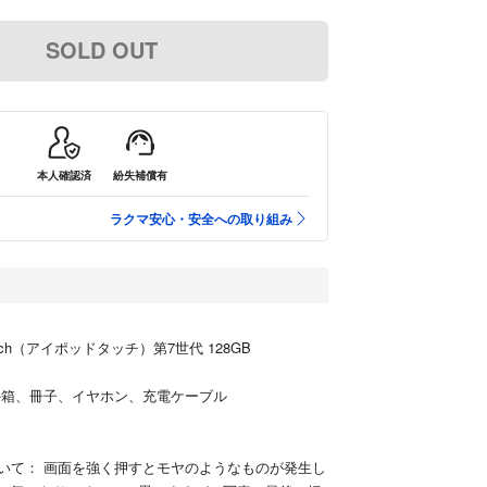
SOLD OUT
本人確認済
紛失補償有
ラクマ安心・安全への取り組み
ouch（アイポッドタッチ）第7世代 128GB
外箱、冊子、イヤホン、充電ケーブル
いて： 画面を強く押すとモヤのようなものが発生し