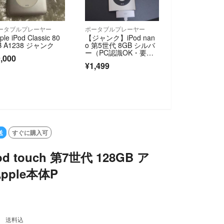
ータブルプレーヤー
ポータブルプレーヤー
ple iPod Classic 80
​【ジャンク】iPod nan
B A1238 ジャンク
o 第5世代 8GB シルバ
ー（PC認識OK・要給
,000
電）
¥1,499
送
すぐに購入可
d touch 第7世代 128GB ア
pple本体P
送料込