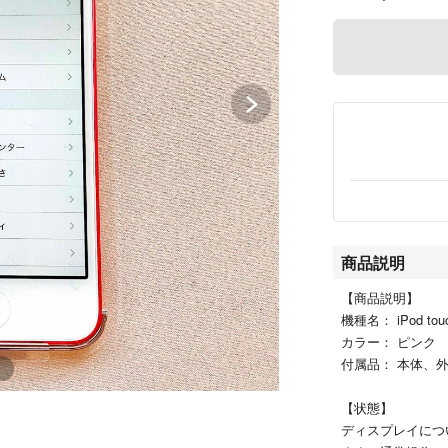
商品説明
【商品説明】
機種名： iPod t
カラー： ピンク
付属品： 本体、
【状態】
ディスプレイにつ