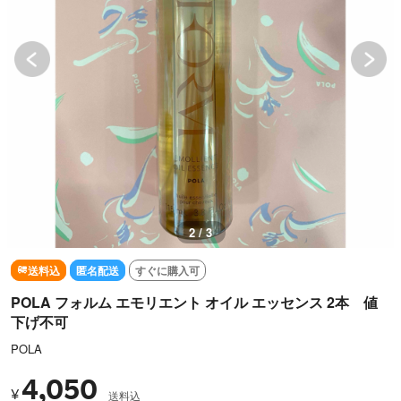
3 / 3
送料込
匿名配送
すぐに購入可
POLA フォルム エモリエント オイル エッセンス 2本 値
下げ不可
POLA
4,050
¥
送料込