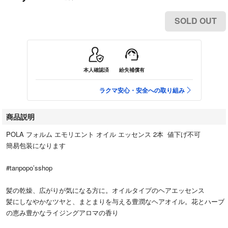
SOLD OUT
本人確認済
紛失補償有
ラクマ安心・安全への取り組み
商品説明
POLA フォルム エモリエント オイル エッセンス 2本 値下げ不可
簡易包装になります
#tanpopo’sshop
髪の乾燥、広がりが気になる方に。オイルタイプのヘアエッセンス
髪にしなやかなツヤと、まとまりを与える豊潤なヘアオイル。花とハーブ
の恵み豊かなライジングアロマの香り