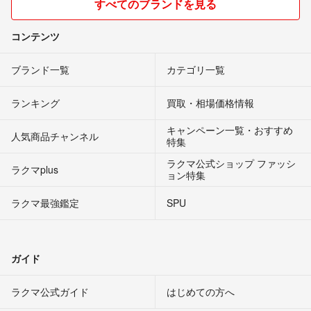
すべてのブランドを見る
コンテンツ
ブランド一覧
カテゴリ一覧
ランキング
買取・相場価格情報
キャンペーン一覧・おすすめ
人気商品チャンネル
特集
ラクマ公式ショップ ファッシ
ラクマplus
ョン特集
ラクマ最強鑑定
SPU
ガイド
ラクマ公式ガイド
はじめての方へ