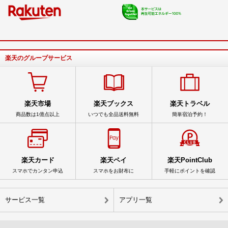
楽天のグループサービス
楽天市場
楽天ブックス
楽天トラベル
商品数は1億点以上
いつでも全品送料無料
簡単宿泊予約！
楽天カード
楽天ペイ
楽天PointClub
スマホでカンタン申込
スマホをお財布に
手軽にポイントを確認
サービス一覧
アプリ一覧