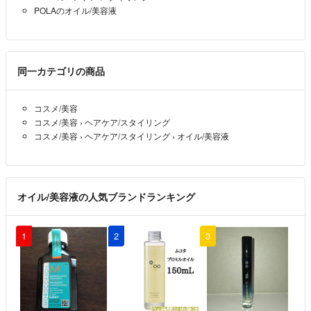
POLAのオイル/美容液
同一カテゴリの商品
コスメ/美容
コスメ/美容
›
ヘアケア/スタイリング
コスメ/美容
›
ヘアケア/スタイリング
›
オイル/美容液
オイル/美容液の人気ブランドランキング
1
2
3