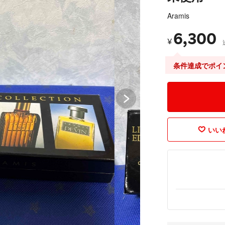
Aramis
6,300
¥
条件達成でポイ
いいね