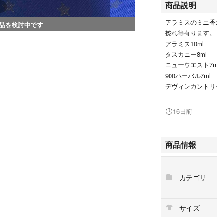
商品説明
アラミスのミニ香
品を検討中です
擦れ等有ります。
アラミス10ml
タスカニー8ml
ニューウエスト7m
900ハーバル7ml
デヴィンカントリー
16日前
商品情報
カテゴリ
サイズ