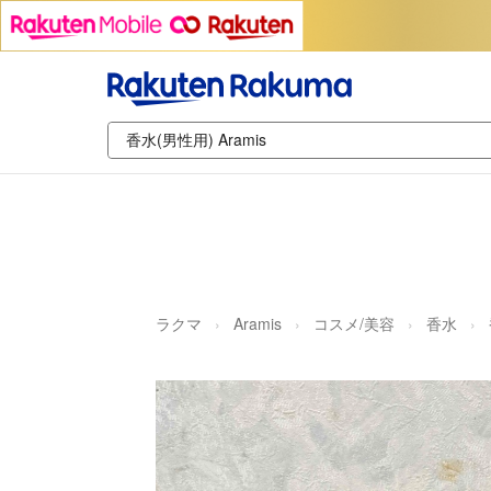
ラクマ
Aramis
コスメ/美容
香水