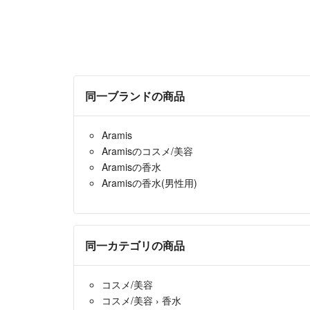
同一ブランドの商品
Aramis
Aramisのコスメ/美容
Aramisの香水
Aramisの香水(男性用)
同一カテゴリの商品
コスメ/美容
コスメ/美容
›
香水