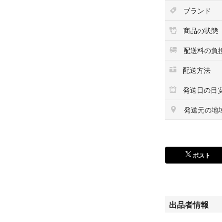
ブランド
商品の状態
配送料の負
配送方法
発送日の目
発送元の地
ポスト
出品者情報