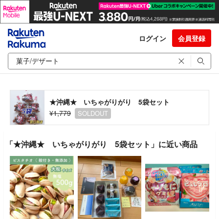
ログイン
会員登録
★沖縄★ いちゃがりがり 5袋セット
¥1,779
SOLDOUT
「★沖縄★ いちゃがりがり 5袋セット」に近い商品