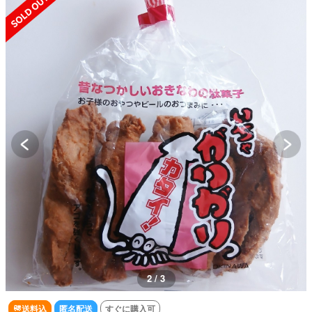
2 / 3
送料込
匿名配送
すぐに購入可