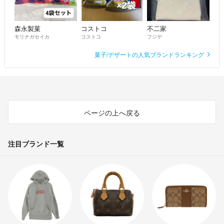
森永製菓
コストコ
不二家
モリナガセイカ
コストコ
フジヤ
菓子/デザートの人気ブランドランキング
ページの上へ戻る
注目ブランド一覧