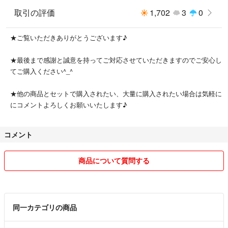
取引の評価
1,702
3
0
★ご覧いただきありがとうございます♪
★最後まで感謝と誠意を持ってご対応させていただきますのでご安心し
てご購入ください^⁠_⁠^
★他の商品とセットで購入されたい、大量に購入されたい場合は気軽に
にコメントよろしくお願いいたします♪
コメント
商品について質問する
同一カテゴリの商品