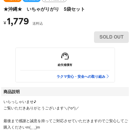
★沖縄★ いちゃがりがり 5袋セット
1,779
¥
送料込
SOLD OUT
紛失補償有
ラクマ安心・安全への取り組み
商品説明
いらっしゃいませ♪
ご覧いただきありがとうございます＼(^o^)／
最後まで感謝と誠意を持ってご対応させていただきますのでご安心してご
購入くださいm(_ _)m