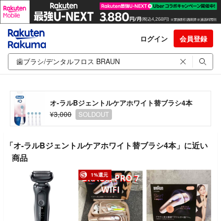
ログイン
会員登録
オ-ラルBジェントルケアホワイト替ブラシ4本
¥3,000
SOLDOUT
「オ-ラルBジェントルケアホワイト替ブラシ4本」に近い
商品
1%還元