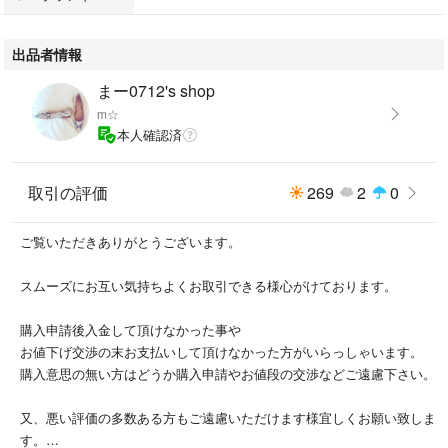
#ブラウンオーラルb
#替ブラシ
出品者情報
まー0712's shop
m☆
本人確認済
取引の評価
269
2
0
ご覧いただきありがとうございます。
スムーズにお互い気持ちよくお取引できる様心がけております。
購入申請後入金して頂けなかった事や
お値下げ交渉の末お支払いして頂けなかった方がいらっしゃいます。
購入意思の無い方はどうか購入申請やお値段の交渉などご遠慮下さい。
又、悪い評価の多数ある方もご遠慮いただけます様宜しくお願い致しま
す。