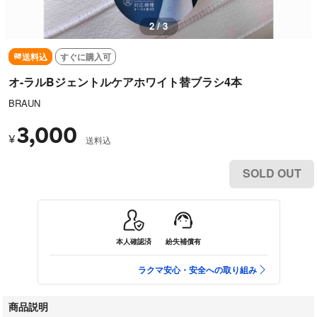
2 / 3
送料込
すぐに購入可
オ-ラルBジェントルケアホワイト替ブラシ4本
BRAUN
3,000
¥
送料込
SOLD OUT
本人確認済
紛失補償有
ラクマ安心・安全への取り組み
商品説明