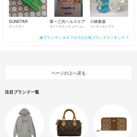
SUNSTAR
第一三共ヘルスケア
小林製薬
サンスター
ダイイチサンキョウヘルスケア
コバヤシセイヤク
歯ブラシ/デンタルフロスの人気ブランドランキング
ページの上へ戻る
注目ブランド一覧