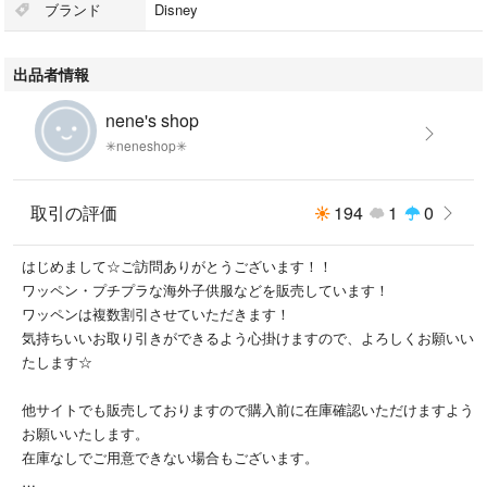
ブランド
Disney
出品者情報
nene's shop
✳neneshop✳
取引の評価
194
1
0
はじめまして☆ご訪問ありがとうございます！！
ワッペン・プチプラな海外子供服などを販売しています！
ワッペンは複数割引させていただきます！
気持ちいいお取り引きができるよう心掛けますので、よろしくお願いい
たします☆
他サイトでも販売しておりますので購入前に在庫確認いただけますよう
お願いいたします。
在庫なしでご用意できない場合もございます。