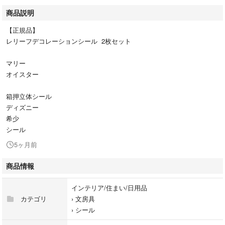
商品説明
【正規品】
レリーフデコレーションシール 2枚セット
マリー
オイスター
箱押立体シール
ディズニー
希少
シール
5ヶ月前
商品情報
インテリア/住まい/日用品
カテゴリ
›
文房具
›
シール