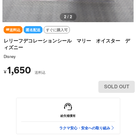
1 / 2
送料込
匿名配送
すぐに購入可
レリーフデコレーションシール マリー オイスター デ
ィズニー
Disney
1,650
¥
送料込
SOLD OUT
紛失補償有
ラクマ安心・安全への取り組み