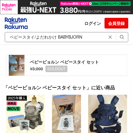
ログイン
会員登録
ベビービョルン ベビースタイ セット
¥3,000
SOLDOUT
「ベビービョルン ベビースタイ セット」に近い商品