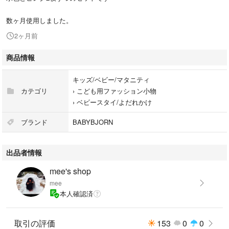
数ヶ月使用しました。
2ヶ月前
商品情報
キッズ/ベビー/マタニティ
カテゴリ
›
こども用ファッション小物
›
ベビースタイ/よだれかけ
ブランド
BABYBJORN
出品者情報
mee's shop
mee
本人確認済
取引の評価
153
0
0