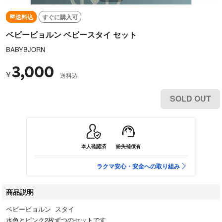
送料込
すぐに購入可
ベビービョルン ベビースタイ セット
BABYBJORN
3,000
¥
送料込
SOLD OUT
本人確認済
紛失補償有
ラクマ安心・安全への取り組み
商品説明
ベビービョルン スタイ
水色とピンク2枚ずつのセットです