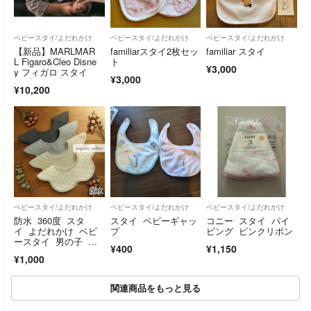
ベビースタイ/よだれかけ
ベビースタイ/よだれかけ
ベビースタイ/よだれかけ
【新品】MARLMAR
familiarスタイ2枚セッ
familiar スタイ
L Figaro&Cleo Disne
ト
¥3,000
y フィガロ スタイ
¥3,000
¥10,200
ベビースタイ/よだれかけ
ベビースタイ/よだれかけ
ベビースタイ/よだれかけ
防水 360度 スタ
スタイ ベビーギャッ
コニー スタイ パイ
イ よだれかけ ベビ
プ
ピング ピンクリボン
ースタイ 男の子 女
¥400
¥1,150
の子 新品Nセット
¥1,000
関連商品をもっと見る